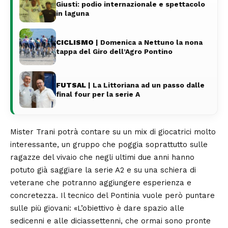
Giusti: podio internazionale e spettacolo
in laguna
CICLISMO
| Domenica a Nettuno la nona
tappa del Giro dell’Agro Pontino
FUTSAL
| La Littoriana ad un passo dalle
final four per la serie A
Mister Trani potrà contare su un mix di giocatrici molto
interessante, un gruppo che poggia soprattutto sulle
ragazze del vivaio che negli ultimi due anni hanno
potuto già saggiare la serie A2 e su una schiera di
veterane che potranno aggiungere esperienza e
concretezza. Il tecnico del Pontinia vuole però puntare
sulle più giovani: «L’obiettivo è dare spazio alle
sedicenni e alle diciassettenni, che ormai sono pronte