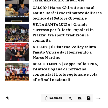
casalingo contro la Barrese
CALCIO | Marco Ghirotto torna al
Latina: sarà il coordinatore dell’area
tecnica del Settore Giovanile
VILLA SANTA LUCIA | Grande
successo per “Giochi Popolari in
Piazza”: tra sport, tradizioni e
comunità
VOLLEY | Il Cisterna Volley saluta
Fausto Vinci e dà il benvenuto a
Marco Martino
BEACH TENNIS | Coppa Italia TPRA,
l’Antica Dogana di Terracina
conquista il titolo regionale e vola
alle finali nazionali
Facebook