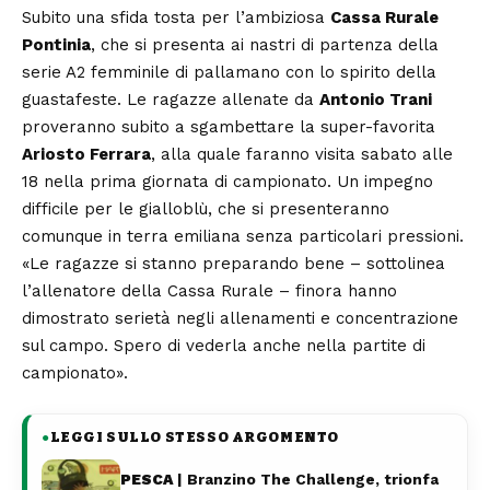
Subito una sfida tosta per l’ambiziosa
Cassa Rurale
Pontinia
, che si presenta ai nastri di partenza della
serie A2 femminile di pallamano con lo spirito della
guastafeste. Le ragazze allenate da
Antonio Trani
proveranno subito a sgambettare la super-favorita
Ariosto Ferrara
, alla quale faranno visita sabato alle
18 nella prima giornata di campionato. Un impegno
difficile per le gialloblù, che si presenteranno
comunque in terra emiliana senza particolari pressioni.
«Le ragazze si stanno preparando bene – sottolinea
l’allenatore della Cassa Rurale – finora hanno
dimostrato serietà negli allenamenti e concentrazione
sul campo. Spero di vederla anche nella partite di
campionato».
LEGGI SULLO STESSO ARGOMENTO
●
PESCA
| Branzino The Challenge, trionfa