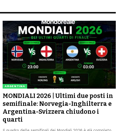
ARGENTINA
MONDIALI 2026 | Ultimi due posti in
semifinale: Norvegia-Inghilterra e
Argentina-Svizzera chiudono i
quarti
Il quadro delle semifinali dei Mondiali 2026 è già completo