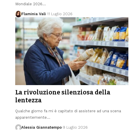
Mondiale 2026
…
Flaminia Vali
11 Luglio 2026
La rivoluzione silenziosa della
lentezza
Qualche giorno fa mi è capitato di assistere ad una scena
apparentemente
…
Alessia Giannatempo
9 Luglio 2026