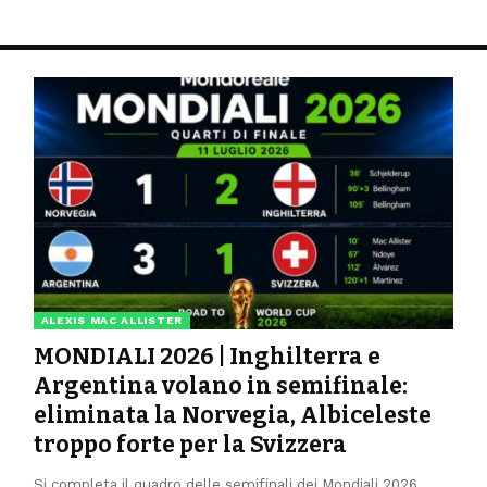
ALEXIS MAC ALLISTER
MONDIALI 2026 | Inghilterra e
Argentina volano in semifinale:
eliminata la Norvegia, Albiceleste
troppo forte per la Svizzera
Si completa il quadro delle semifinali dei Mondiali 2026.