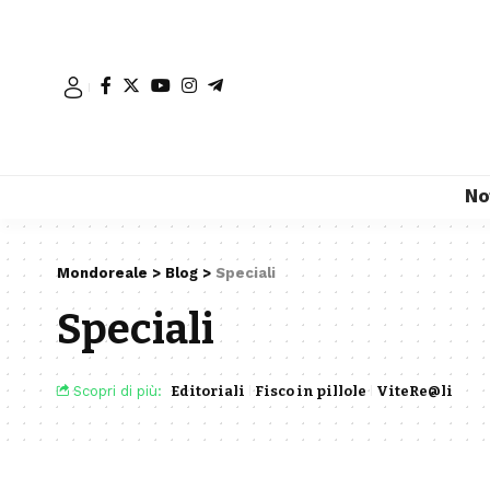
No
Mondoreale
>
Blog
>
Speciali
Speciali
Scopri di più:
Editoriali
Fisco in pillole
ViteRe@li