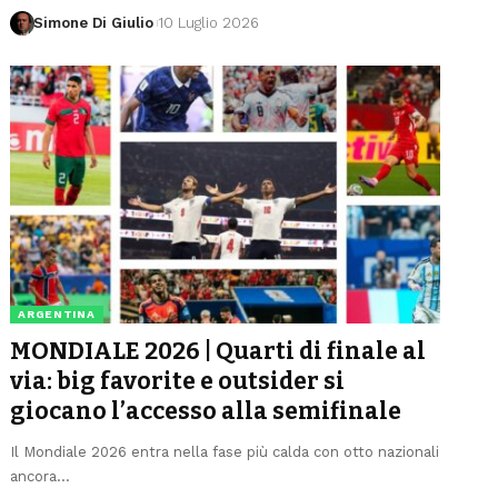
Simone Di Giulio
10 Luglio 2026
ARGENTINA
MONDIALE 2026 | Quarti di finale al
via: big favorite e outsider si
giocano l’accesso alla semifinale
Il Mondiale 2026 entra nella fase più calda con otto nazionali
ancora
…