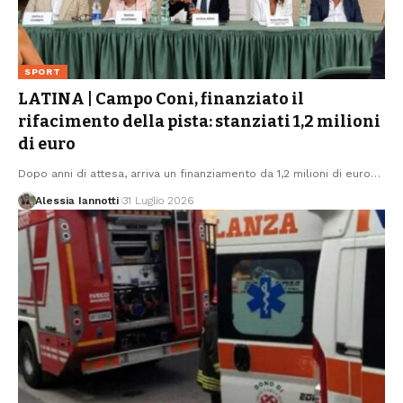
SPORT
LATINA | Campo Coni, finanziato il
rifacimento della pista: stanziati 1,2 milioni
di euro
Dopo anni di attesa, arriva un finanziamento da 1,2 milioni di euro
…
Alessia Iannotti
31 Luglio 2026