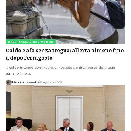
DALL’ITALIA E DAL MONDO
Caldo e afa senza tregua: allerta almeno fino
a dopo Ferragosto
Il caldo intenso continuerà a interessare gran parte dell'Italia
almeno fino a
…
Alessia Iannotti
6 Agosto 2026