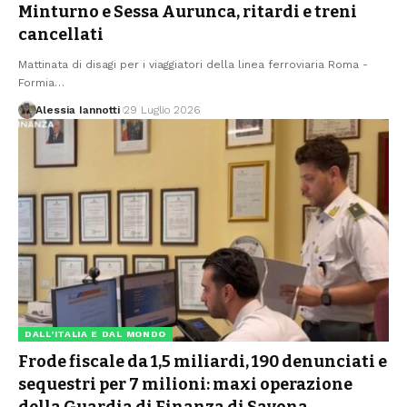
Minturno e Sessa Aurunca, ritardi e treni
cancellati
Mattinata di disagi per i viaggiatori della linea ferroviaria Roma -
Formia
…
Alessia Iannotti
29 Luglio 2026
DALL’ITALIA E DAL MONDO
Frode fiscale da 1,5 miliardi, 190 denunciati e
sequestri per 7 milioni: maxi operazione
della Guardia di Finanza di Savona