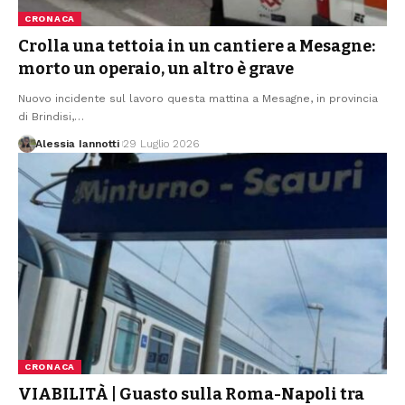
CRONACA
Crolla una tettoia in un cantiere a Mesagne:
morto un operaio, un altro è grave
Nuovo incidente sul lavoro questa mattina a Mesagne, in provincia
di Brindisi,
…
Alessia Iannotti
29 Luglio 2026
CRONACA
VIABILITÀ | Guasto sulla Roma-Napoli tra