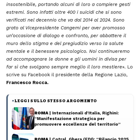
insostenibile, portando alcuni di loro a compiere gesti
estremi. Sono infatti oltre 400 i suicidi che si sono
verificati nel decennio che va dal 2014 al 2024. Sono
grato al Vicepresidente Cangemi per aver promosso
un’occasione di dialogo e confronto, per abbattere il
muro dello stigma e del pregiudizio verso la salute
mentale e il benessere psicologico. Noi continueremo
ad accompagnare le donne e gli uomini in divisa per
far sì che svolgano sempre meglio il loro mestiere
». Lo
scrive su Facebook il presidente della Regione Lazio,
Francesco Rocca.
LEGGI SULLO STESSO ARGOMENTO
●
ROMA
| Internazionali d’Italia, Righini:
“Manifestazione strategica per
promuovere eccellenze del territorio”
ROMA
| Cotral, Ghera (FDI): “Bilancio 2025