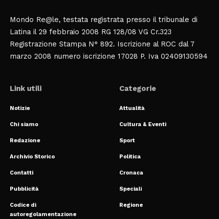
Mondo Re@le, testata registrata presso il tribunale di
Latina il 29 febbraio 2008 RG 128/08 VG Cr.323
Registrazione Stampa N° 892. Iscrizione al ROC dal 7
marzo 2008 numero iscrizione 17028 P. Iva 02409130594
Link utili
Categorie
Notizie
Attualità
Chi siamo
Cultura & Eventi
Redazione
Sport
Archivio Storico
Politica
Contatti
Cronaca
Pubblicità
Speciali
Codice di
Regione
autoregolamentazione