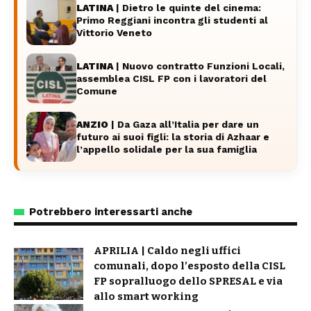
LATINA
| Dietro le quinte del cinema:
Primo Reggiani incontra gli studenti al
Vittorio Veneto
LATINA
| Nuovo contratto Funzioni Locali,
assemblea CISL FP con i lavoratori del
Comune
ANZIO
| Da Gaza all’Italia per dare un
futuro ai suoi figli: la storia di Azhaar e
l’appello solidale per la sua famiglia
Potrebbero interessarti anche
APRILIA | Caldo negli uffici
comunali, dopo l’esposto della CISL
FP sopralluogo dello SPRESAL e via
allo smart working