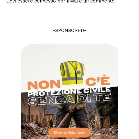
Devi essere
connesso
per inviare un commento.
-SPONSORED-