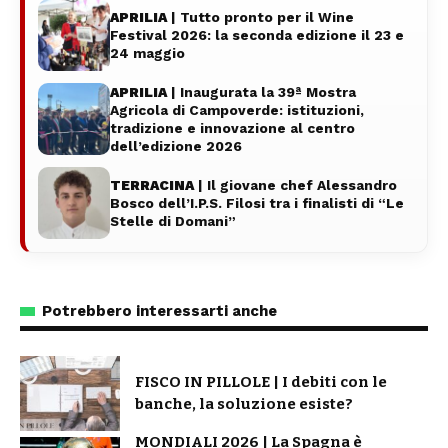
APRILIA
| Tutto pronto per il Wine
Festival 2026: la seconda edizione il 23 e
24 maggio
APRILIA
| Inaugurata la 39ª Mostra
Agricola di Campoverde: istituzioni,
tradizione e innovazione al centro
dell’edizione 2026
TERRACINA
| Il giovane chef Alessandro
Bosco dell’I.P.S. Filosi tra i finalisti di “Le
Stelle di Domani”
Potrebbero interessarti anche
FISCO IN PILLOLE | I debiti con le
banche, la soluzione esiste?
MONDIALI 2026 | La Spagna è