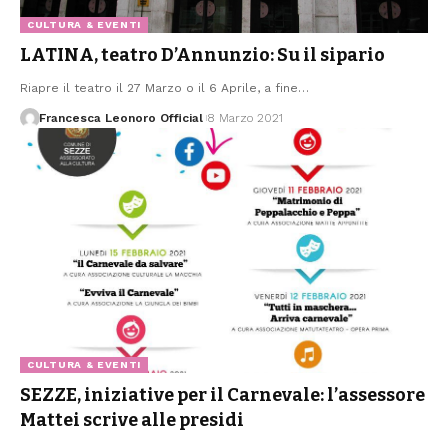
CULTURA & EVENTI
LATINA, teatro D’Annunzio: Su il sipario
Riapre il teatro il 27 Marzo o il 6 Aprile, a fine
…
Francesca Leonoro Official
8 Marzo 2021
CULTURA & EVENTI
SEZZE, iniziative per il Carnevale: l’assessore
Mattei scrive alle presidi