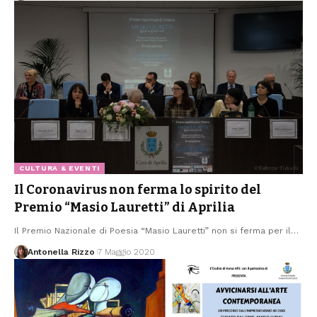
CULTURA & EVENTI
Il Coronavirus non ferma lo spirito del
Premio “Masio Lauretti” di Aprilia
Il Premio Nazionale di Poesia “Masio Lauretti” non si ferma per il
…
Antonella Rizzo
7 Maggio 2020