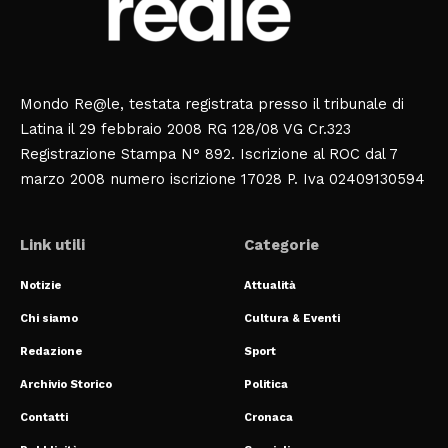
Mondo Re@le, testata registrata presso il tribunale di
Latina il 29 febbraio 2008 RG 128/08 VG Cr.323
Registrazione Stampa N° 892. Iscrizione al ROC dal 7
marzo 2008 numero iscrizione 17028 P. Iva 02409130594
Link utili
Categorie
Notizie
Attualità
Chi siamo
Cultura & Eventi
Redazione
Sport
Archivio Storico
Politica
Contatti
Cronaca