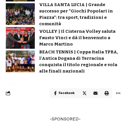
VILLA SANTA LUCIA | Grande
successo per “Giochi Popolari in
Piazza”: tra sport, tradizioni e
comunità
VOLLEY | Il Cisterna Volley saluta
Fausto Vinci e dà il benvenuto a
Marco Martino
BEACH TENNIS | Coppa Italia TPRA,
l’Antica Dogana di Terracina
conquista il titolo regionale e vola
alle finali nazionali
Facebook
-SPONSORED-