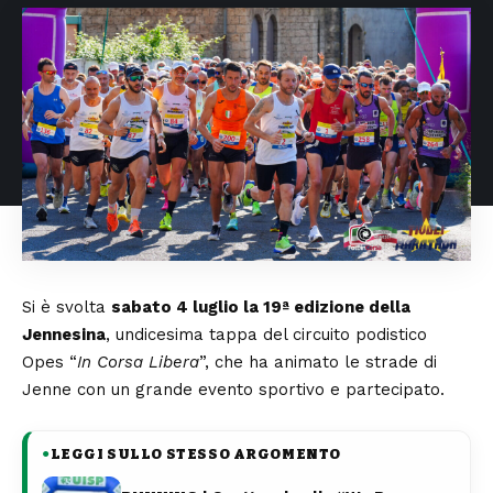
Si è svolta
sabato 4 luglio la 19ª edizione della
Jennesina
, undicesima tappa del circuito podistico
Opes “
In Corsa Libera
”, che ha animato le strade di
Jenne con un grande evento sportivo e partecipato.
LEGGI SULLO STESSO ARGOMENTO
●