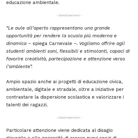
educazione ambientale.
- Advertisement -
“Le aule all’aperto rappresentano una grande
opportunità per rendere la scuola più moderna e
dinamica
– spiega Carnevale –.
Vogliamo offrire agli
studenti ambienti sani, flessibili e stimolanti, capaci di
favorire creatività, partecipazione e attenzione verso
l’ambiente”.
Ampio spazio anche ai progetti di educazione civica,
ambientale, digitale e stradale, oltre a iniziative per
contrastare la dispersione scolastica e valorizzare i
talenti dei ragazzi.
- Advertisement -
Particolare attenzione viene dedicata al disagio
giovanile e alla necessità di creare nuovi spazi di