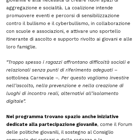
aggregazione e socialità. La coalizione intende
promuovere eventi e percorsi di sensibilizzazione
contro il bullismo e il cyberbullismo, in collaborazione
con scuole e associazioni, e attivare uno sportello
itinerante di ascolto e supporto rivolto ai giovani e alle
loro famiglie.
“Troppo spesso i ragazzi affrontano difficoltà sociali e
relazionali senza punti di riferimento adeguati
–
sottolinea Carnevale –
. Per questo vogliamo investire
nell’ascolto, nella prevenzione e nella creazione di
luoghi di incontro reali, alternativi all’isolamento
digitale”.
Nel programma trovano spazio anche iniziative
dedicate alla partecipazione giovanile
, come il Forum
delle politiche giovanili, il sostegno al Consiglio
comunale dei ragazzi e delle ragazze e la