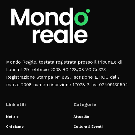
Mondo Re@le, testata registrata presso il tribunale di
Latina il 29 febbraio 2008 RG 128/08 VG Cr.323
Registrazione Stampa N° 892. Iscrizione al ROC dal 7
marzo 2008 numero iscrizione 17028 P. Iva 02409130594
Link utili
Categorie
Notizie
Attualità
Chi siamo
Cultura & Eventi