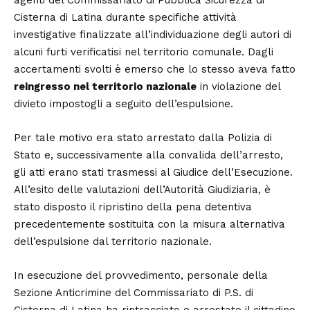
Cisterna di Latina durante specifiche attività
investigative finalizzate all’individuazione degli autori di
alcuni furti verificatisi nel territorio comunale. Dagli
accertamenti svolti è emerso che lo stesso aveva fatto
reingresso nel territorio nazionale
in violazione del
divieto impostogli a seguito dell’espulsione.
Per tale motivo era stato arrestato dalla Polizia di
Stato e, successivamente alla convalida dell’arresto,
gli atti erano stati trasmessi al Giudice dell’Esecuzione.
All’esito delle valutazioni dell’Autorità Giudiziaria, è
stato disposto il ripristino della pena detentiva
precedentemente sostituita con la misura alternativa
dell’espulsione dal territorio nazionale.
In esecuzione del provvedimento, personale della
Sezione Anticrimine del Commissariato di P.S. di
Cisterna di Latina ha rintracciato e arrestato il cittadino