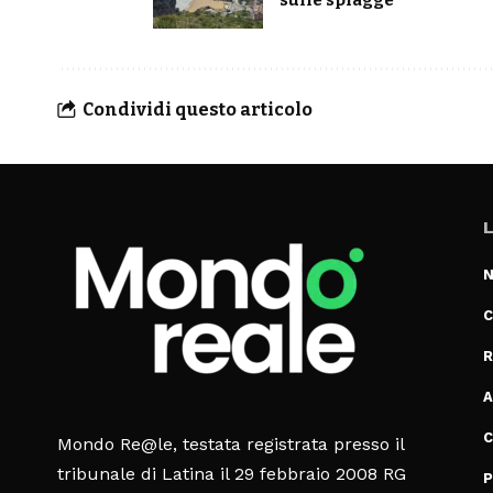
Condividi questo articolo
L
N
C
R
A
C
Mondo Re@le, testata registrata presso il
tribunale di Latina il 29 febbraio 2008 RG
P