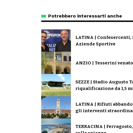
Potrebbero interessarti anche
LATINA | Confesercenti,
Aziende Sportive
ANZIO | Tesserini venato
SEZZE | Stadio Augusto Ta
riqualificazione da 1,5 m
LATINA | Rifiuti abbando
gli interventi straordina
TERRACINA | Ferragosto, s
sulle spiagge