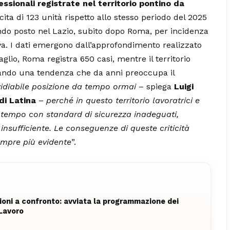
ssionali registrate nel territorio pontino da
ita di 123 unità rispetto allo stesso periodo del 2025
ondo posto nel Lazio, subito dopo Roma, per incidenza
ativa. I dati emergono dall’approfondimento realizzato
taglio, Roma registra 650 casi, mentre il territorio
mando una tendenza che da anni preoccupa il
idiabile posizione da tempo ormai
– spiega
Luigi
di Latina
–
perché in questo territorio lavoratrici e
 tempo con standard di sicurezza inadeguati,
insufficiente. Le conseguenze di queste criticità
empre più evidente
”.
zioni a confronto: avviata la programmazione dei
Lavoro