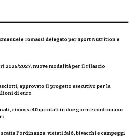
 Emanuele Tomassi delegato per Sport Nutrition e
ri 2026/2027, nuove modalità per il rilascio
sciotti, approvato il progetto esecutivo per la
ilioni di euro
nati, rimossi 40 quintali in due giorni: continuano
ri
catta l’ordinanza: vietati falò, bivacchi e campeggi