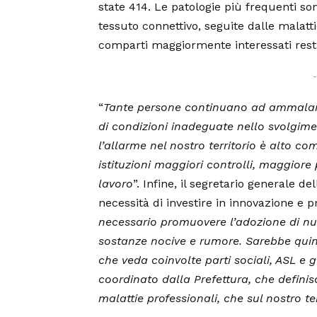
state 414. Le patologie più frequenti so
tessuto connettivo, seguite dalle malatti
comparti maggiormente interessati resta
“
Tante persone continuano ad ammalarsi
di condizioni inadeguate nello svolgimen
l’allarme nel nostro territorio è alto co
istituzioni maggiori controlli, maggiore
lavoro
”. Infine, il segretario generale d
necessità di investire in innovazione e p
necessario promuovere l’adozione di nu
sostanze nocive e rumore. Sarebbe quin
che veda coinvolte parti sociali, ASL e gl
coordinato dalla Prefettura, che definis
malattie professionali, che sul nostro t