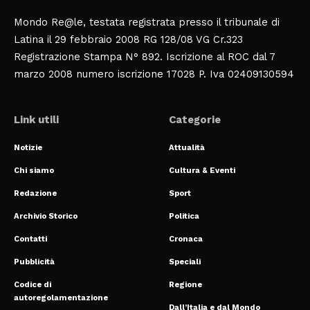
Mondo Re@le, testata registrata presso il tribunale di
Latina il 29 febbraio 2008 RG 128/08 VG Cr.323
Registrazione Stampa N° 892. Iscrizione al ROC dal 7
marzo 2008 numero iscrizione 17028 P. Iva 02409130594
Link utili
Categorie
Notizie
Attualità
Chi siamo
Cultura & Eventi
Redazione
Sport
Archivio Storico
Politica
Contatti
Cronaca
Pubblicità
Speciali
Codice di
Regione
autoregolamentazione
Dall’Italia e dal Mondo