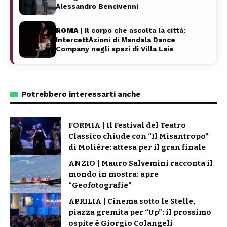
Alessandro Bencivenni
ROMA
| Il corpo che ascolta la città:
IntercettAzioni di Mandala Dance
Company negli spazi di Villa Lais
Potrebbero interessarti anche
FORMIA | Il Festival del Teatro
Classico chiude con “Il Misantropo”
di Molière: attesa per il gran finale
ANZIO | Mauro Salvemini racconta il
mondo in mostra: apre
“Geofotografie”
APRILIA | Cinema sotto le Stelle,
piazza gremita per “Up”: il prossimo
ospite è Giorgio Colangeli