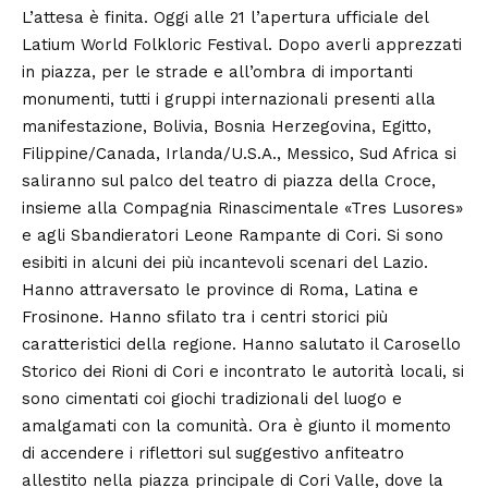
L’attesa è finita. Oggi alle 21 l’apertura ufficiale del
Latium World Folkloric Festival. Dopo averli apprezzati
in piazza, per le strade e all’ombra di importanti
monumenti, tutti i gruppi internazionali presenti alla
manifestazione, Bolivia, Bosnia Herzegovina, Egitto,
Filippine/Canada, Irlanda/U.S.A., Messico, Sud Africa si
saliranno sul palco del teatro di piazza della Croce,
insieme alla Compagnia Rinascimentale «Tres Lusores»
e agli Sbandieratori Leone Rampante di Cori. Si sono
esibiti in alcuni dei più incantevoli scenari del Lazio.
Hanno attraversato le province di Roma, Latina e
Frosinone. Hanno sfilato tra i centri storici più
caratteristici della regione. Hanno salutato il Carosello
Storico dei Rioni di Cori e incontrato le autorità locali, si
sono cimentati coi giochi tradizionali del luogo e
amalgamati con la comunità. Ora è giunto il momento
di accendere i riflettori sul suggestivo anfiteatro
allestito nella piazza principale di Cori Valle, dove la