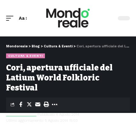
Aa
Mondoreale
>
Blog
>
Cultura & Eventi
>
Cori, apertura ufficiale del Latium World Folkloric Festival
CULTURA & EVENTI
Cori, apertura ufficiale del
Latium World Folkloric
Festival
Simone Di Giulio
Pubblicato 4 Agosto 2014
Ultimo aggiornamento: 5 Agosto 2014 15:03