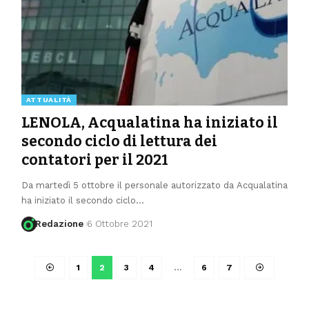
ATTUALITÀ
LENOLA, Acqualatina ha iniziato il
secondo ciclo di lettura dei
contatori per il 2021
Da martedì 5 ottobre il personale autorizzato da Acqualatina
ha iniziato il secondo ciclo
…
Redazione
6 Ottobre 2021
1
2
3
4
…
6
7