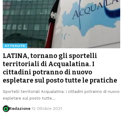
ATTUALITÀ
LATINA, tornano gli sportelli
territoriali di Acqualatina. I
cittadini potranno di nuovo
espletare sul posto tutte le pratiche
Sportelli territoriali Acqualatina: i cittadini potranno di nuovo
espletare sul posto tutte
…
Redazione
12 Ottobre 2021