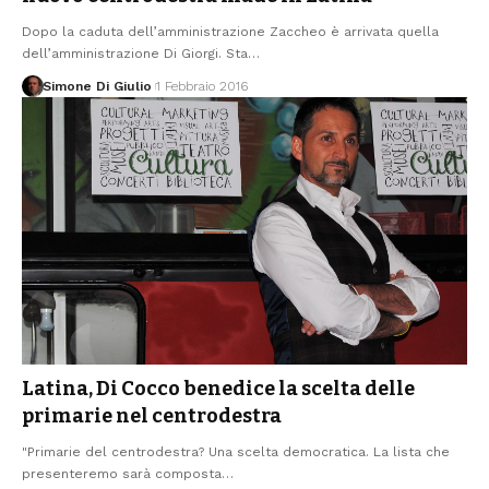
Dopo la caduta dell’amministrazione Zaccheo è arrivata quella
dell’amministrazione Di Giorgi. Sta
…
Simone Di Giulio
1 Febbraio 2016
Latina, Di Cocco benedice la scelta delle
primarie nel centrodestra
"Primarie del centrodestra? Una scelta democratica. La lista che
presenteremo sarà composta
…