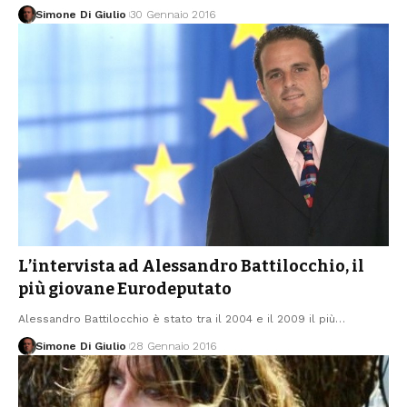
Simone Di Giulio
30 Gennaio 2016
L’intervista ad Alessandro Battilocchio, il
più giovane Eurodeputato
Alessandro Battilocchio è stato tra il 2004 e il 2009 il più
…
Simone Di Giulio
28 Gennaio 2016