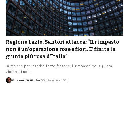
Regione Lazio, Santori attacca: “Il rimpasto
non è un’operazione rose e fiori. E’ finita la
giunta più rosa d’Italia”
"Altro che per inserire forze fresche, il rimpasto della giunta
Zingaretti non
…
Simone Di Giulio
22 Gennaio 2016