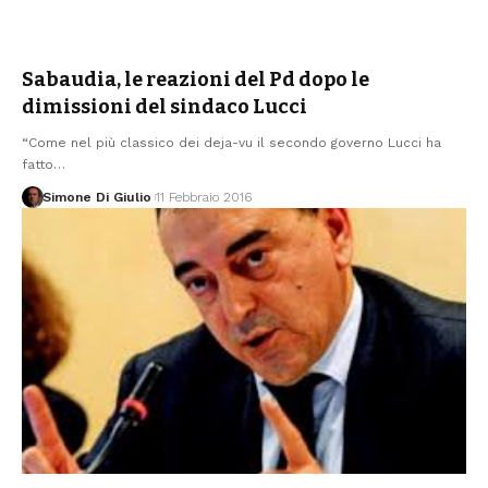
Sabaudia, le reazioni del Pd dopo le
dimissioni del sindaco Lucci
“Come nel più classico dei deja-vu il secondo governo Lucci ha
fatto
…
Simone Di Giulio
11 Febbraio 2016