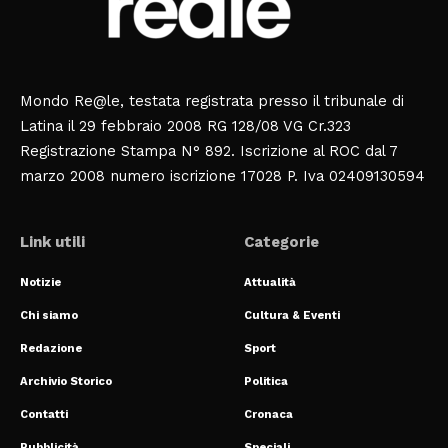
Mondo Re@le, testata registrata presso il tribunale di
Latina il 29 febbraio 2008 RG 128/08 VG Cr.323
Registrazione Stampa N° 892. Iscrizione al ROC dal 7
marzo 2008 numero iscrizione 17028 P. Iva 02409130594
Link utili
Categorie
Notizie
Attualità
Chi siamo
Cultura & Eventi
Redazione
Sport
Archivio Storico
Politica
Contatti
Cronaca
Pubblicità
Speciali