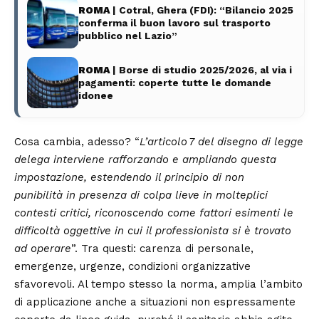
ROMA
| Cotral, Ghera (FDI): “Bilancio 2025
conferma il buon lavoro sul trasporto
pubblico nel Lazio”
ROMA
| Borse di studio 2025/2026, al via i
pagamenti: coperte tutte le domande
idonee
Cosa cambia, adesso? “
L’articolo 7 del disegno di legge
delega interviene rafforzando e ampliando questa
impostazione, estendendo il principio di non
punibilità in presenza di colpa lieve in molteplici
contesti critici, riconoscendo come fattori esimenti le
difficoltà oggettive in cui il professionista si è trovato
ad operare
”. Tra questi: carenza di personale,
emergenze, urgenze, condizioni organizzative
sfavorevoli. Al tempo stesso la norma, amplia l’ambito
di applicazione anche a situazioni non espressamente