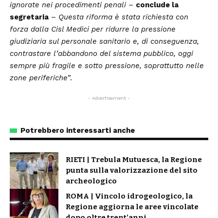
ignorate nei procedimenti penali
–
conclude la
segretaria
–
Questa riforma è stata richiesta con
forza dalla Cisl Medici per ridurre la pressione
giudiziaria sul personale sanitario e, di conseguenza,
contrastare l’abbandono del sistema pubblico, oggi
sempre più fragile e sotto pressione, soprattutto nelle
zone periferiche
”.
- Advertisement -
Potrebbero interessarti anche
RIETI | Trebula Mutuesca, la Regione
punta sulla valorizzazione del sito
archeologico
ROMA | Vincolo idrogeologico, la
Regione aggiorna le aree vincolate
dopo oltre trent’anni