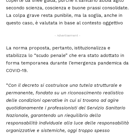
coperte da linee guida, purché il sanitario abbia agito
secondo scienza, coscienza e buone prassi consolidate.
La colpa grave resta punibile, ma la soglia, anche in
questo caso, è valutata in base al contesto oggettivo
- Advertisement -
La norma proposta, pertanto, istituzionalizza e
stabilizza lo “scudo penale” che era stato adottato in
forma temporanea durante l’emergenza pandemica da
COVID-19.
“
Con il decreto si costruisce una tutela strutturale e
permanente, fondata su un riconoscimento realistico
delle condizioni operative in cui si trovano ad agire
quotidianamente i professionisti del Servizio Sanitario
Nazionale, garantendo un riequilibrio della
responsabilità individuale alla luce delle responsabilità
organizzative e sistemiche, oggi troppo spesso