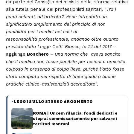
da parte del Consiglio dei ministri della riforma relativa
alla tutela penale dei professionisti sanitari. “
Tra i
punti salienti, all’articolo 7 viene introdotto un
significativo ampliamento del principio di non
punibilità per i medici nei casi di
responsabilità professionale, andando oltre quanto
previsto dalla Legge Gelli-Bianco, la 24 del 2017
–
aggiunge
Boschero
–
Una norma che aveva sancito
che il medico non fosse punibile per lesioni o omicidio
colposo in presenza di colpa lieve, purché l’atto fosse
stato compiuto nel rispetto di linee guida o buone
pratiche clinico-assistenziali accreditate
”.
LEGGI SULLO STESSO ARGOMENTO
●
ROMA
| Uncem rilancia: fondi dedicati e
stop al commissariamento per salvare i
territori montani