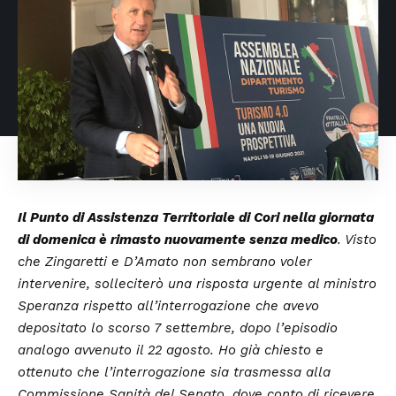
Il Punto di Assistenza Territoriale di Cori nella giornata
di domenica è rimasto nuovamente senza medico
. Visto
che Zingaretti e D’Amato non sembrano voler
intervenire, solleciterò una risposta urgente al ministro
Speranza rispetto all’interrogazione che avevo
depositato lo scorso 7 settembre, dopo l’episodio
analogo avvenuto il 22 agosto. Ho già chiesto e
ottenuto che l’interrogazione sia trasmessa alla
Commissione Sanità del Senato, dove conto di ricevere