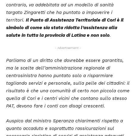
contrario, va addebitata ad un modello di sanità
targato Zingaretti che ha puntato a impoverire i
territori.
Il Punto di Assistenza Territoriale di Cori è il
simbolo di come sia stata ridotta l’assistenza alla
salute in tutta la provincia di Latina e non solo
.
- Advertisement -
Parliamo di un diritto che dovrebbe essere garantito,
ma le scelte dell’amministrazione regionale di
centrosinistra hanno puntato solo a risparmiare
tagliando servizi e personale, sulla pelle dei cittadini: il
risultato è che una comunità di certo non piccola come
quella di Cori e i centri vicini che contano sullo stesso
PAT, devono fare i conti con disagi crescenti.
Auspico dal ministro Speranza chiarimenti rispetto a
quanto accaduto e soprattutto rassicurazioni sul
necessario ripristino di servizi di assistenza adeguati.