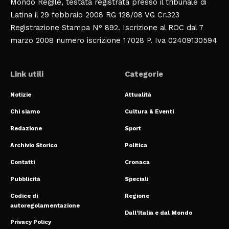
Mondo Re@le, testata registrata presso il tribunale di
Latina il 29 febbraio 2008 RG 128/08 VG Cr.323
Registrazione Stampa N° 892. Iscrizione al ROC dal 7
marzo 2008 numero iscrizione 17028 P. Iva 02409130594
Link utili
Categorie
Notizie
Attualità
Chi siamo
Cultura & Eventi
Redazione
Sport
Archivio Storico
Politica
Contatti
Cronaca
Pubblicità
Speciali
Codice di
Regione
autoregolamentazione
Dall’Italia e dal Mondo
Privacy Policy