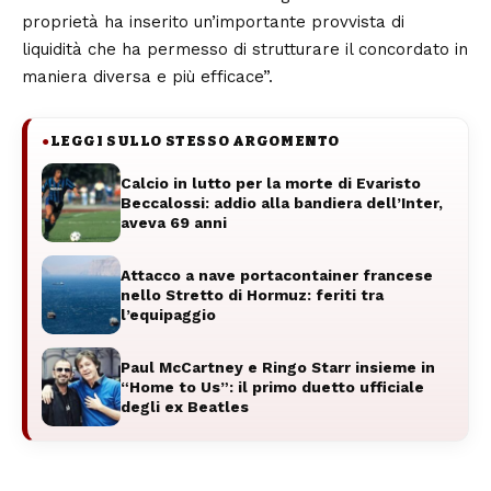
proprietà ha inserito un’importante provvista di
liquidità che ha permesso di strutturare il concordato in
maniera diversa e più efficace”.
LEGGI SULLO STESSO ARGOMENTO
●
Calcio in lutto per la morte di Evaristo
Beccalossi: addio alla bandiera dell’Inter,
aveva 69 anni
Attacco a nave portacontainer francese
nello Stretto di Hormuz: feriti tra
l’equipaggio
Paul McCartney e Ringo Starr insieme in
“Home to Us”: il primo duetto ufficiale
degli ex Beatles