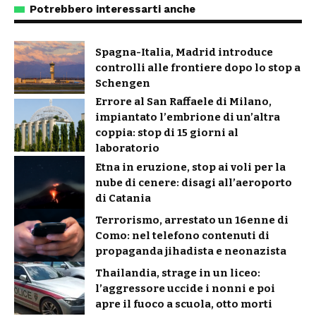
Potrebbero interessarti anche
Spagna-Italia, Madrid introduce
controlli alle frontiere dopo lo stop a
Schengen
Errore al San Raffaele di Milano,
impiantato l’embrione di un’altra
coppia: stop di 15 giorni al
laboratorio
Etna in eruzione, stop ai voli per la
nube di cenere: disagi all’aeroporto
di Catania
Terrorismo, arrestato un 16enne di
Como: nel telefono contenuti di
propaganda jihadista e neonazista
Thailandia, strage in un liceo:
l’aggressore uccide i nonni e poi
apre il fuoco a scuola, otto morti