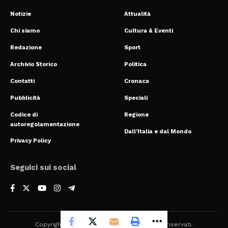
Notizie
Attualità
Chi siamo
Cultura & Eventi
Redazione
Sport
Archivio Storico
Politica
Contatti
Cronaca
Pubblicità
Speciali
Codice di
Regione
autoregolamentazione
Dall’Italia e dal Mondo
Privacy Policy
Seguici sui social
Copyright © 2024 Mondoreale. Tutti i diritti riservati.