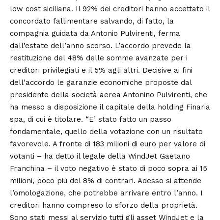
low cost siciliana. Il 92% dei creditori hanno accettato il
concordato fallimentare salvando, di fatto, la
compagnia guidata da Antonio Pulvirenti, ferma
dall’estate dell’anno scorso. L’accordo prevede la
restituzione del 48% delle somme avanzate per i
creditori privilegiati e il 5% agli altri. Decisive ai fini
dell’accordo le garanzie economiche proposte dal
presidente della società aerea Antonino Pulvirenti, che
ha messo a disposizione il capitale della holding Finaria
spa, di cui è titolare. “E’ stato fatto un passo
fondamentale, quello della votazione con un risultato
favorevole. A fronte di 183 milioni di euro per valore di
votanti – ha detto il legale della WindJet Gaetano
Franchina – il voto negativo è stato di poco sopra ai 15
milioni, poco più del 8% di contrari. Adesso si attende
l’omologazione, che potrebbe arrivare entro l’anno. I
creditori hanno compreso lo sforzo della proprietà.
Sono stati messi al servizio tutti gli asset WindJet e la