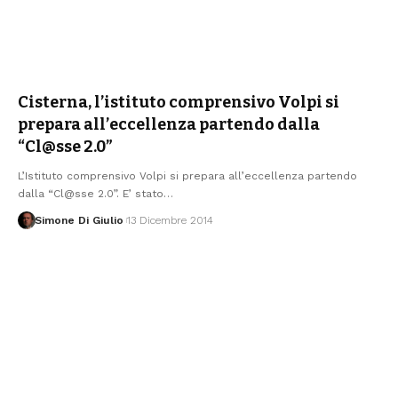
Cisterna, l’istituto comprensivo Volpi si
prepara all’eccellenza partendo dalla
“Cl@sse 2.0”
L’Istituto comprensivo Volpi si prepara all’eccellenza partendo
dalla “Cl@sse 2.0”. E’ stato
…
Simone Di Giulio
13 Dicembre 2014