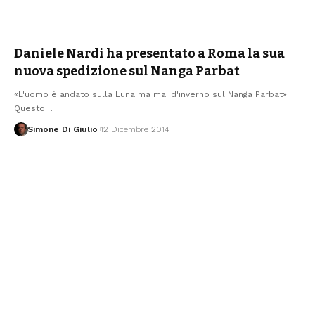
Daniele Nardi ha presentato a Roma la sua
nuova spedizione sul Nanga Parbat
«L'uomo è andato sulla Luna ma mai d'inverno sul Nanga Parbat».
Questo
…
Simone Di Giulio
12 Dicembre 2014