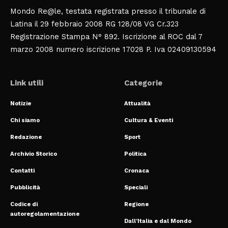
Mondo Re@le, testata registrata presso il tribunale di
Latina il 29 febbraio 2008 RG 128/08 VG Cr.323
Registrazione Stampa N° 892. Iscrizione al ROC dal 7
marzo 2008 numero iscrizione 17028 P. Iva 02409130594
Link utili
Categorie
Notizie
Attualità
Chi siamo
Cultura & Eventi
Redazione
Sport
Archivio Storico
Politica
Contatti
Cronaca
Pubblicità
Speciali
Codice di
Regione
autoregolamentazione
Dall’Italia e dal Mondo