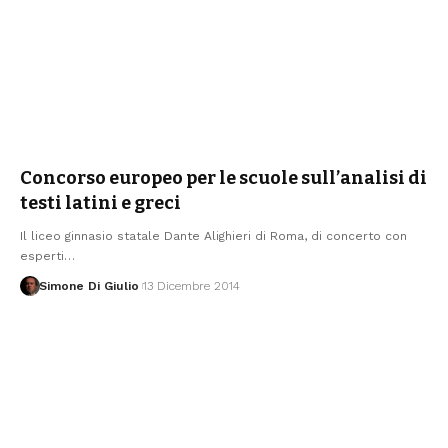
Concorso europeo per le scuole sull’analisi di
testi latini e greci
Il liceo ginnasio statale Dante Alighieri di Roma, di concerto con
esperti
…
Simone Di Giulio
13 Dicembre 2014