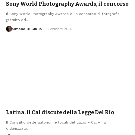
Sony World Photography Awards, il concorso
Il Sony World Photography Awards è un concorso di fotografia
gratuito ed
…
Simone Di Giulio
11 Dicembre 2014
Latina, il Cal discute della Legge Del Rio
Il Consiglio delle autonomie locali del Lazio – Cal – ha
organizzato
…