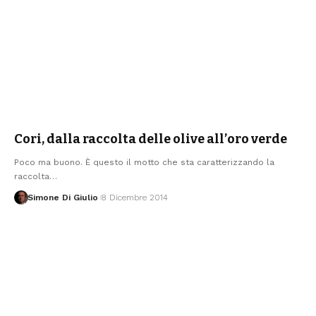
Cori, dalla raccolta delle olive all’oro verde
Poco ma buono. È questo il motto che sta caratterizzando la
raccolta
…
Simone Di Giulio
8 Dicembre 2014