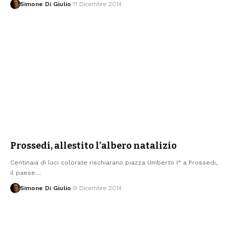
Simone Di Giulio
11 Dicembre 2014
Prossedi, allestito l’albero natalizio
Centinaia di luci colorate rischiarano piazza Umberto I° a Prossedi,
il paese
…
Simone Di Giulio
9 Dicembre 2014