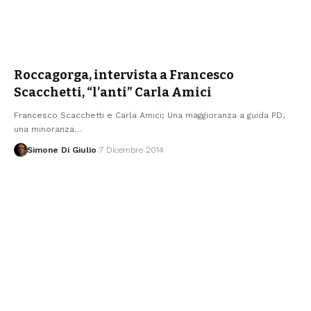
Roccagorga, intervista a Francesco
Scacchetti, “l’anti” Carla Amici
Francesco Scacchetti e Carla Amici; Una maggioranza a guida PD,
una minoranza
…
Simone Di Giulio
7 Dicembre 2014