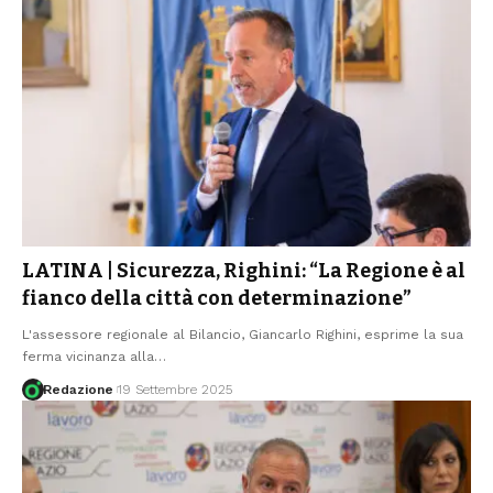
LATINA | Sicurezza, Righini: “La Regione è al
fianco della città con determinazione”
L'assessore regionale al Bilancio, Giancarlo Righini, esprime la sua
ferma vicinanza alla
…
Redazione
19 Settembre 2025