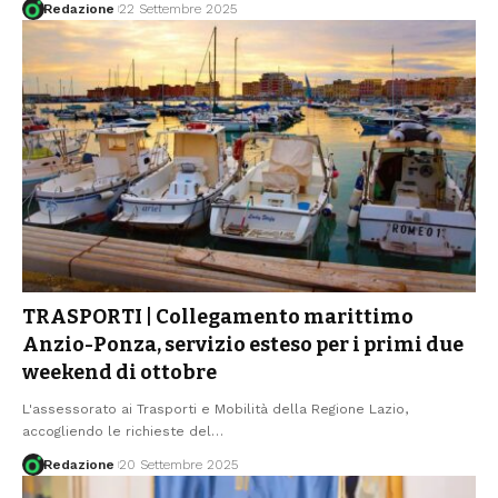
Redazione
22 Settembre 2025
TRASPORTI | Collegamento marittimo
Anzio-Ponza, servizio esteso per i primi due
weekend di ottobre
L'assessorato ai Trasporti e Mobilità della Regione Lazio,
accogliendo le richieste del
…
Redazione
20 Settembre 2025