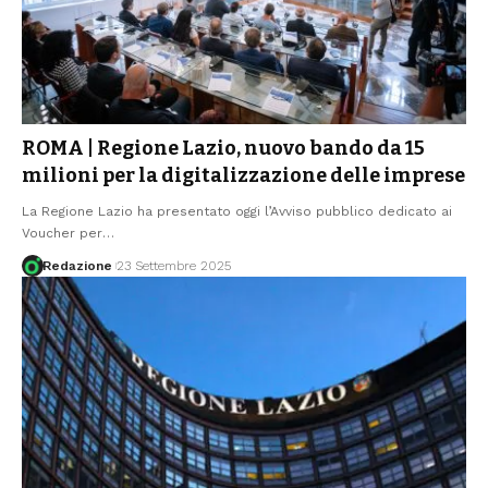
ROMA | Regione Lazio, nuovo bando da 15
milioni per la digitalizzazione delle imprese
La Regione Lazio ha presentato oggi l’Avviso pubblico dedicato ai
Voucher per
…
Redazione
23 Settembre 2025