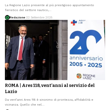
La Regione Lazio presente al più prestigioso appuntamento
fieristico del settore nautico,
…
Redazione
22 Settembre 2025
ROMA | Ares 118, vent’anni al servizio del
Lazio
Da vent’anni Ares 118 è sinonimo di prontezza, affidabilità e
vicinanza. Quello che nel
…