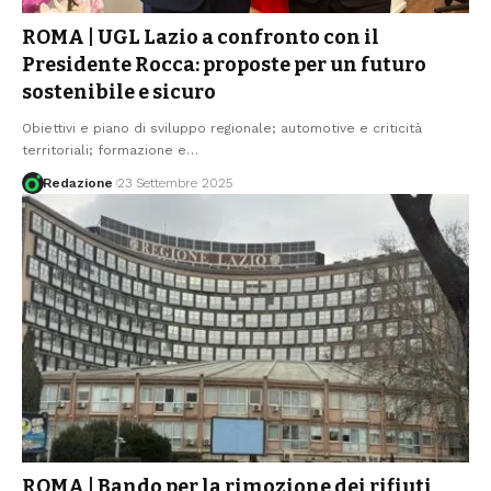
ROMA | UGL Lazio a confronto con il
Presidente Rocca: proposte per un futuro
sostenibile e sicuro
Obiettivi e piano di sviluppo regionale; automotive e criticità
territoriali; formazione e
…
Redazione
23 Settembre 2025
ROMA | Bando per la rimozione dei rifiuti