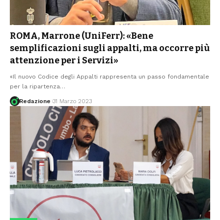
ROMA, Marrone (UniFerr): «Bene
semplificazioni sugli appalti, ma occorre più
attenzione per i Servizi»
«Il nuovo Codice degli Appalti rappresenta un passo fondamentale
per la ripartenza
…
Redazione
31 Marzo 2023