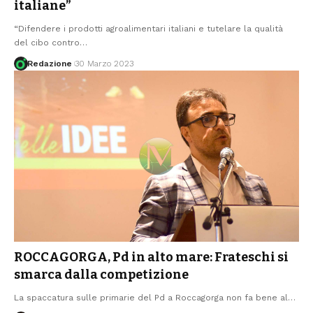
italiane”
“Difendere i prodotti agroalimentari italiani e tutelare la qualità
del cibo contro
…
Redazione
30 Marzo 2023
ROCCAGORGA, Pd in alto mare: Frateschi si
smarca dalla competizione
La spaccatura sulle primarie del Pd a Roccagorga non fa bene al
…