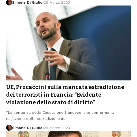
Simone Di Giulio
29 Marzo 2023
UE, Procaccini sulla mancata estradizione
dei terroristi in Francia: “Evidente
violazione dello stato di diritto”
“La sentenza della Cassazione francese, che conferma la
negazione della estradizione in
…
Simone Di Giulio
29 Marzo 2023