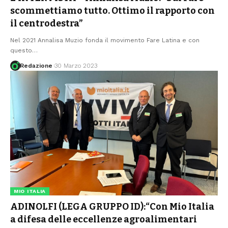
scommettiamo tutto. Ottimo il rapporto con
il centrodestra”
Nel 2021 Annalisa Muzio fonda il movimento Fare Latina e con
questo
…
Redazione
30 Marzo 2023
MIO ITALIA
ADINOLFI (LEGA GRUPPO ID):“Con Mio Italia
a difesa delle eccellenze agroalimentari