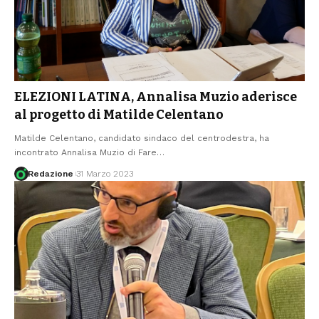
ELEZIONI LATINA, Annalisa Muzio aderisce
al progetto di Matilde Celentano
Matilde Celentano, candidato sindaco del centrodestra, ha
incontrato Annalisa Muzio di Fare
…
Redazione
31 Marzo 2023