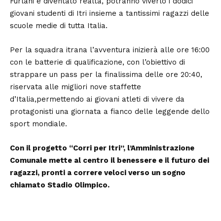
Furlani è diventato realtà, potranno viverlo i dodici
giovani studenti di Itri insieme a tantissimi ragazzi delle
scuole medie di tutta Italia.
Per la squadra itrana l’avventura inizierà alle ore 16:00
con le batterie di qualificazione, con l’obiettivo di
strappare un pass per la finalissima delle ore 20:40,
riservata alle migliori nove staffette
d’Italia,permettendo ai giovani atleti di vivere da
protagonisti una giornata a fianco delle leggende dello
sport mondiale.
Con il progetto “Corri per Itri”, l’Amministrazione
Comunale mette al centro il benessere e il futuro dei
ragazzi, pronti a correre veloci verso un sogno
chiamato Stadio Olimpico.