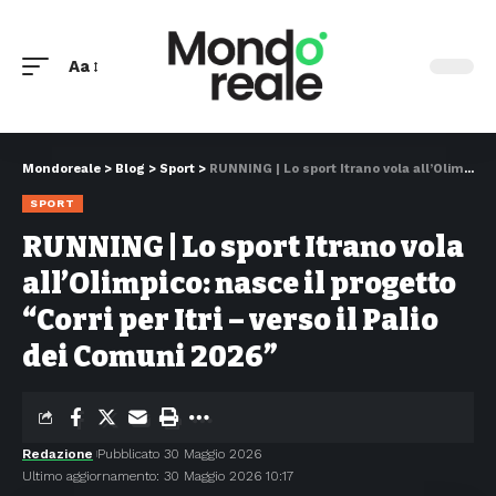
Aa
Mondoreale
>
Blog
>
Sport
>
RUNNING | Lo sport Itrano vola all’Olimpico: nasce il progetto “Corri per Itri – verso il Palio dei Comuni 2026”
SPORT
RUNNING | Lo sport Itrano vola
all’Olimpico: nasce il progetto
“Corri per Itri – verso il Palio
dei Comuni 2026”
Redazione
Pubblicato 30 Maggio 2026
Ultimo aggiornamento: 30 Maggio 2026 10:17