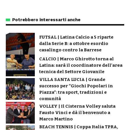
‹
›
Potrebbero interessarti anche
FUTSAL | Latina Calcio a 5 riparte
dalla Serie B: a ottobre esordio
casalingo contro la Barrese
CALCIO | Marco Ghirotto torna al
Latina: sarà il coordinatore dell’area
tecnica del Settore Giovanile
VILLA SANTA LUCIA | Grande
successo per “Giochi Popolari in
Piazza”: tra sport, tradizioni e
comunità
VOLLEY | Il Cisterna Volley saluta
Fausto Vinci e dà il benvenuto a
Marco Martino
BEACH TENNIS | Coppa Italia TPRA,