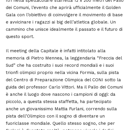
Itri nella spettacolare staffetta 12 x 200 metri del Palio
dei Comuni, l’evento che aprirà ufficialmente il Golden
Gala con l’obiettivo di coinvolgere il movimento di base
e avvicinare i ragazzi ai big dell’atletica globale. Un
cammino che unisce idealmente il passato e il futuro di
questo sport.
Il meeting della Capitale è infatti intitolato alla
memoria di Pietro Mennea, la leggendaria “Freccia del
Sud” che ha costruito i suoi record mondiali e i suoi
trionfi olimpici proprio nella vicina Formia, sulla pista
del Centro di Preparazione Olimpica del CONI sotto la
guida del professor Carlo Vittori. Ma il Palio dei Comuni
è anche il luogo dove nascono i campioni di oggi: da
piccolo, a questa stessa staffetta, ha partecipato
anche un giovanissimo Mattia Furlani, correndo sulla
pista dell’Olimpico con il sogno di diventare un
fuoriclasse mondiale. Quello stesso sogno, che per