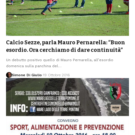
Calcio Sezze, parla Mauro Pernarella: “Buon
esordio. Ora cerchiamo di dare continuità”
Un debutto positivo quello di Mauro Pernarella, all’esordio
domenica sulla panchina del
…
Simone Di Giulio
19 Ottobre 2016