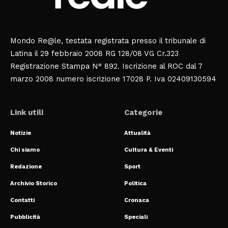
Mondo Re@le, testata registrata presso il tribunale di
Latina il 29 febbraio 2008 RG 128/08 VG Cr.323
Registrazione Stampa N° 892. Iscrizione al ROC dal 7
marzo 2008 numero iscrizione 17028 P. Iva 02409130594
Link utili
Categorie
Notizie
Attualità
Chi siamo
Cultura & Eventi
Redazione
Sport
Archivio Storico
Politica
Contatti
Cronaca
Pubblicità
Speciali