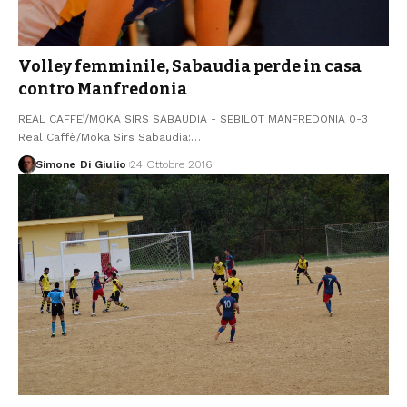
Volley femminile, Sabaudia perde in casa
contro Manfredonia
REAL CAFFE’/MOKA SIRS SABAUDIA - SEBILOT MANFREDONIA 0-3
Real Caffè/Moka Sirs Sabaudia:
…
Simone Di Giulio
24 Ottobre 2016