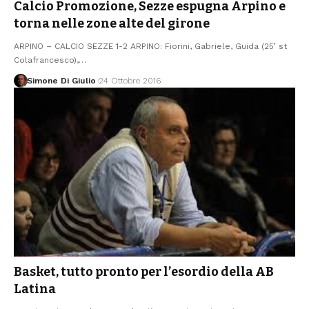
Calcio Promozione, Sezze espugna Arpino e
torna nelle zone alte del girone
ARPINO – CALCIO SEZZE 1-2 ARPINO: Fiorini, Gabriele, Guida (25’ st
Colafrancesco),
…
Simone Di Giulio
24 Ottobre 2016
Basket, tutto pronto per l’esordio della AB
Latina