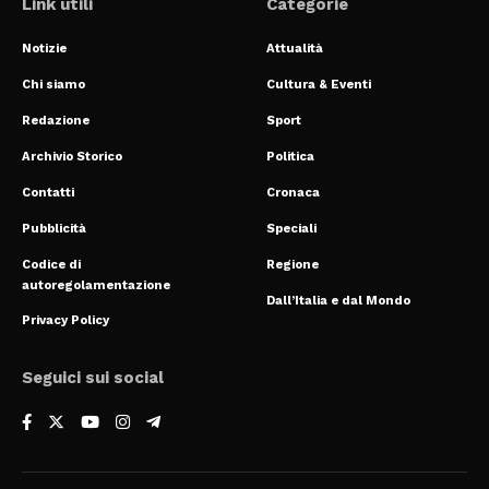
Link utili
Categorie
Notizie
Attualità
Chi siamo
Cultura & Eventi
Redazione
Sport
Archivio Storico
Politica
Contatti
Cronaca
Pubblicità
Speciali
Codice di
Regione
autoregolamentazione
Dall’Italia e dal Mondo
Privacy Policy
Seguici sui social