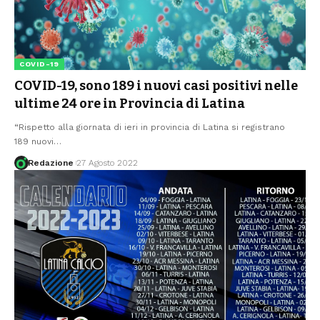
COVID-19
COVID-19, sono 189 i nuovi casi positivi nelle
ultime 24 ore in Provincia di Latina
“Rispetto alla giornata di ieri in provincia di Latina si registrano
189 nuovi
…
Redazione
27 Agosto 2022