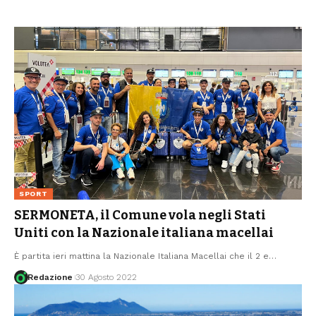
SPORT
SERMONETA, il Comune vola negli Stati
Uniti con la Nazionale italiana macellai
È partita ieri mattina la Nazionale Italiana Macellai che il 2 e
…
Redazione
30 Agosto 2022