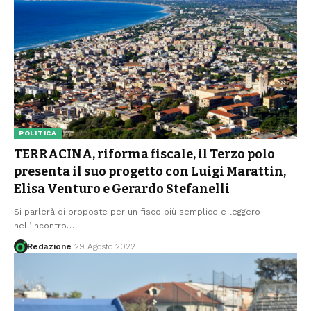
POLITICA
TERRACINA, riforma fiscale, il Terzo polo
presenta il suo progetto con Luigi Marattin,
Elisa Venturo e Gerardo Stefanelli
Si parlerà di proposte per un fisco più semplice e leggero
nell’incontro
…
Redazione
29 Agosto 2022