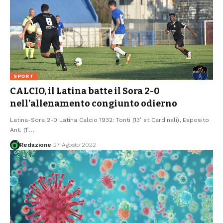
SPORT
CALCIO, il Latina batte il Sora 2-0
nell’allenamento congiunto odierno
Latina-Sora 2-0 Latina Calcio 1932: Tonti (13’ st Cardinali), Esposito
Ant. (1’
…
Redazione
27 Agosto 2022