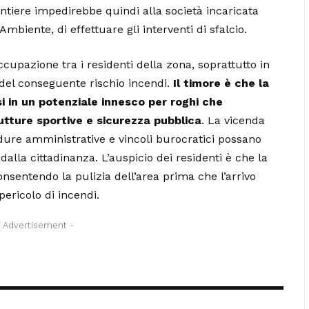
antiere impedirebbe quindi alla società incaricata
biente, di effettuare gli interventi di sfalcio.
upazione tra i residenti della zona, soprattutto in
del conseguente rischio incendi.
Il timore è che la
 in un potenziale innesco per roghi che
utture sportive e sicurezza pubblica
. La vicenda
ure amministrative e vincoli burocratici possano
dalla cittadinanza. L’auspicio dei residenti è che la
nsentendo la pulizia dell’area prima che l’arrivo
pericolo di incendi.
- Advertisement -