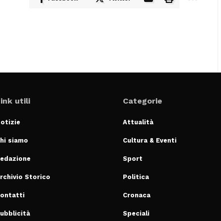
ink utili
Categorie
otizie
Attualità
hi siamo
Cultura & Eventi
edazione
Sport
rchivio Storico
Politica
ontatti
Cronaca
ubblicità
Speciali