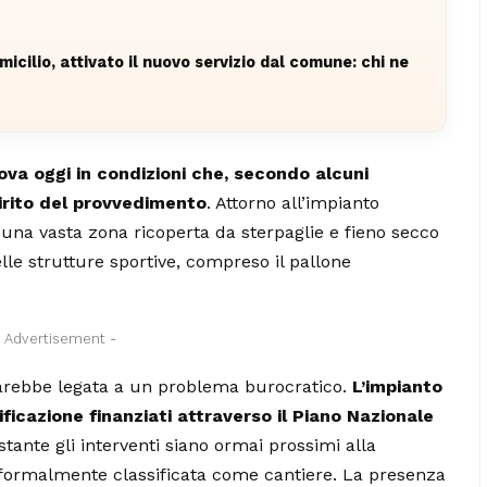
micilio, attivato il nuovo servizio dal comune: chi ne
rova oggi in condizioni che, secondo alcuni
irito del provvedimento
. Attorno all’impianto
de una vasta zona ricoperta da sterpaglie e fieno secco
elle strutture sportive, compreso il pallone
- Advertisement -
sarebbe legata a un problema burocratico.
L’impianto
ificazione finanziati attraverso il Piano Nazionale
tante gli interventi siano ormai prossimi alla
 formalmente classificata come cantiere. La presenza