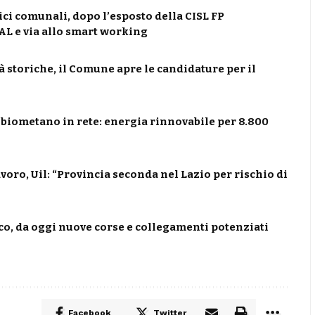
ici comunali, dopo l’esposto della CISL FP
L e via allo smart working
tà storiche, il Comune apre le candidature per il
l biometano in rete: energia rinnovabile per 8.800
voro, Uil: “Provincia seconda nel Lazio per rischio di
co, da oggi nuove corse e collegamenti potenziati
Facebook
Twitter