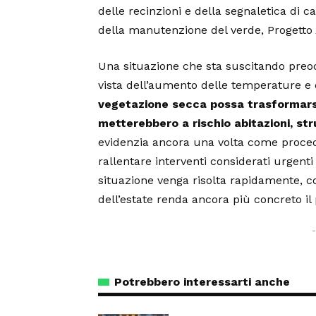
delle recinzioni e della segnaletica di c
della manutenzione del verde, Progetto Am
Una situazione che sta suscitando preocc
vista dell’aumento delle temperature e 
vegetazione secca possa trasformarsi
metterebbero a rischio abitazioni, str
evidenzia ancora una volta come proced
rallentare interventi considerati urgenti 
situazione venga risolta rapidamente, co
dell’estate renda ancora più concreto il 
Potrebbero interessarti anche