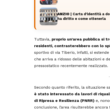
ANZIO
| Carta d’identità a do
ha diritto e come ottenerla
Tuttavia,
proprio un’area pubblica si t
residenti, contrasterebbero con lo sp
sportivo di via Tiberio, infatti, si esten
che arriva a ridosso delle abitazioni e d
pressostatico recentemente realizzato.
Secondo quanto riferito, la situazione 
è stato interessato da lavori di riqual
di Ripresa e Resilienza (PNRR)
e, nonos
conclusione, l’area risulterebbe ancora