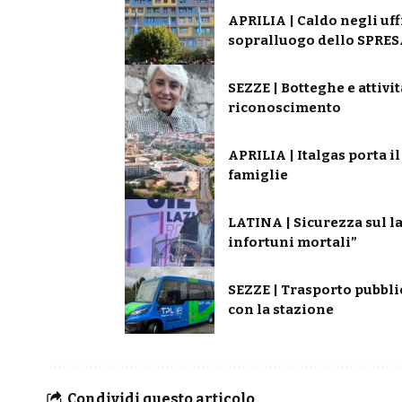
APRILIA | Caldo negli uff
sopralluogo dello SPRESA
SEZZE | Botteghe e attivi
riconoscimento
APRILIA | Italgas porta i
famiglie
LATINA | Sicurezza sul la
infortuni mortali”
SEZZE | Trasporto pubbli
con la stazione
Condividi questo articolo