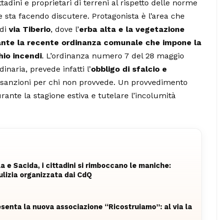
tadini e proprietari di terreni al rispetto delle norme
 sta facendo discutere. Protagonista è l’area che
 di
via Tiberio
, dove l’
erba alta e la vegetazione
nte la recente ordinanza comunale che impone la
chio incendi
. L’ordinanza numero 7 del 28 maggio
naria, prevede infatti l’
obbligo di sfalcio e
 sanzioni per chi non provvede. Un provvedimento
urante la stagione estiva e tutelare l’incolumità
la e Sacida, i cittadini si rimboccano le maniche:
ulizia organizzata dai CdQ
esenta la nuova associazione “Ricostruiamo”: al via la