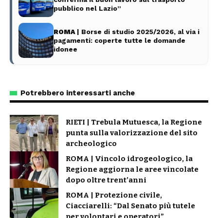
pubblico nel Lazio”
ROMA
| Borse di studio 2025/2026, al via i
pagamenti: coperte tutte le domande
idonee
Potrebbero interessarti anche
RIETI | Trebula Mutuesca, la Regione
punta sulla valorizzazione del sito
archeologico
ROMA | Vincolo idrogeologico, la
Regione aggiorna le aree vincolate
dopo oltre trent’anni
ROMA | Protezione civile,
Ciacciarelli: “Dal Senato più tutele
per volontari e operatori”