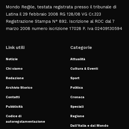
Mondo Re@le, testata registrata presso il tribunale di
Latina il 29 febbraio 2008 RG 128/08 VG Cr.323
Registrazione Stampa N° 892. Iscrizione al ROC dal 7
marzo 2008 numero iscrizione 17028 P. Iva 02409130594
Link utili
Categorie
Notizie
Attualità
Chi siamo
Cultura & Eventi
Redazione
Sport
Archivio Storico
Politica
Contatti
Cronaca
Pubblicità
Speciali
Codice di
Regione
autoregolamentazione
Dall’Italia e dal Mondo