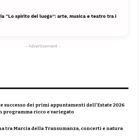
ia “Lo spirito del luogo”: arte, musica e teatro tra i
- Advertisement -
e successo dei primi appuntamenti dell’Estate 2026
on programma ricco e variegato
a tra Marcia della Transumanza, concerti e natura