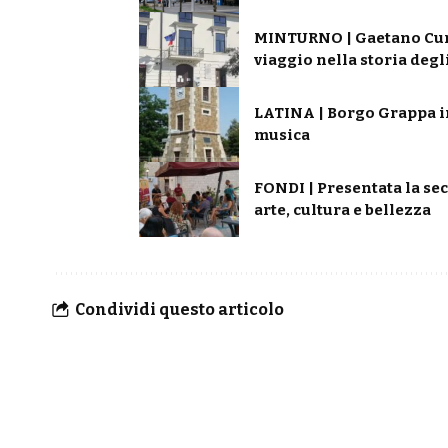
MINTURNO | Gaetano Curre
viaggio nella storia degl
LATINA | Borgo Grappa in 
musica
FONDI | Presentata la se
arte, cultura e bellezza
Condividi questo articolo