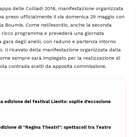
tappa delle Colliadi 2016, manifestazione organizzata
e ha preso ufficialmente il via domenica 29 maggio con
cola Boumis. Come nell’esordio, anche la seconda
 ricco programma e prevederà una giornata
la gara degli anelli, con raduno e partenza intorno
ro. Il ricavato della manifestazione organizzata dalla
 come sempre sarà impiegato per la realizzazione di
lla contrada scelti da apposita commissione.
O
a edizione del festival Lievito: ospite d’eccezione
 edizione di “Regina Theatri”: spettacoli tra Teatro