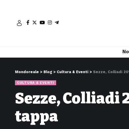
No
Mondoreale
>
Blog
>
Cultura & Eventi
>
Sezze, Colliadi 2
CULTURA & EVENTI
Sezze, Colliadi 
tappa