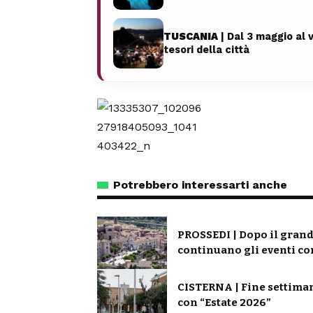
TUSCANIA
| Dal 3 maggio al v
tesori della città
Potrebbero interessarti anche
PROSSEDI | Dopo il grand
continuano gli eventi c
CISTERNA | Fine settiman
con “Estate 2026”