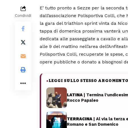
E’ tutto pronto a Sezze per la seconda 
dall’associazione Polisportiva Colli, ch
Condividi
la gara del triathlon sprint vinta da Ni
tappa di domenica prossima vanterà un
dedicata alle passeggiate a cavallo e al
alle 9 del mattino nell’area dell’Anfiteat
Polisportiva Colli, recuperate le spese,
opere pubbliche o donato a bisognosi de
LEGGI SULLO STESSO ARGOMENT
●
LATINA
| Termina l’undicesim
Rocco Papaleo
TERRACINA
| Al via la terza
Romano e San Domenico