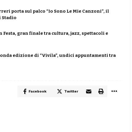
ri porta sul palco “Io Sono Le Mie Canzoni”, il
i Stadio
Festa, gran finale tra cultura, jazz, spettacoli e
conda edizione di “Vivila”, undici appuntamenti tra
Facebook
Twitter