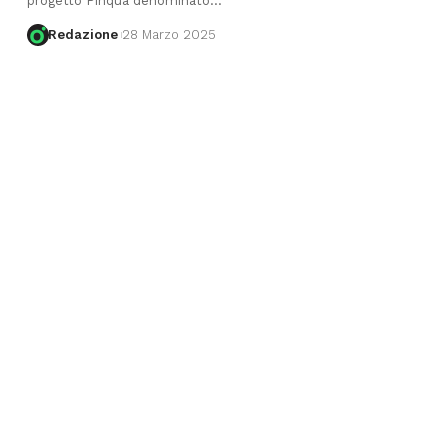
progetto Pinqua denominato
…
Redazione
28 Marzo 2025