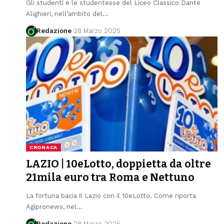
Gli studenti e le studentesse del Liceo Classico Dante
Alighieri, nell’ambito del
…
Redazione
28 Marzo 2025
CRONACA
LAZIO | 10eLotto, doppietta da oltre
21mila euro tra Roma e Nettuno
La fortuna bacia il Lazio con il 10eLotto. Come riporta
Agipronews, nel
…
Redazione
28 Marzo 2025