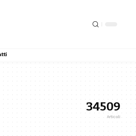
tti
34509
Articoli