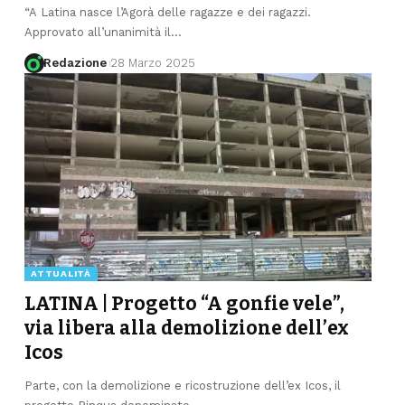
“A Latina nasce l’Agorà delle ragazze e dei ragazzi.
Approvato all’unanimità il
…
Redazione
28 Marzo 2025
ATTUALITÀ
LATINA | Progetto “A gonfie vele”,
via libera alla demolizione dell’ex
Icos
Parte, con la demolizione e ricostruzione dell’ex Icos, il