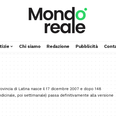
tizie
Chi siamo
Redazione
Pubblicità
Conta
ovincia di Latina nasce il 17 dicembre 2007 e dopo 148
dicinale, poi settimanale) passa definitivamente alla versione