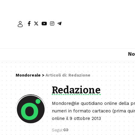
No
Mondoreale
>
Articoli di: Redazione
Redazione
Mondore@le quotidiano online della pr
numeri in formato cartaceo (prima quin
online il 9 ottobre 2013
Segui: