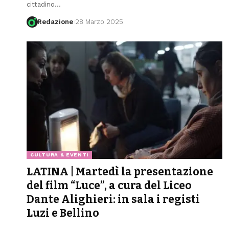
cittadino
…
Redazione
28 Marzo 2025
CULTURA & EVENTI
LATINA | Martedì la presentazione
del film “Luce”, a cura del Liceo
Dante Alighieri: in sala i registi
Luzi e Bellino