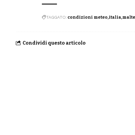
TAGGATO:
condizioni meteo
italia
malt
Condividi questo articolo