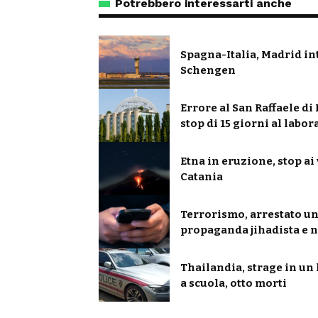
Potrebbero interessarti anche
Spagna-Italia, Madrid int
Schengen
Errore al San Raffaele di
stop di 15 giorni al labor
Etna in eruzione, stop ai 
Catania
Terrorismo, arrestato un
propaganda jihadista e 
Thailandia, strage in un 
a scuola, otto morti