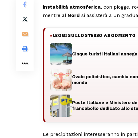
instabilità atmosferica
, con piogge, ro
mentre al
Nord
si assisterà a un gradua
LEGGI SULLO STESSO ARGOMENTO
●
Cinque turisti italiani anneg
Ovaio policistico, cambia nom
mondo
Poste Italiane e Ministero de
francobollo dedicato allo st
Le precipitazioni interesseranno in par