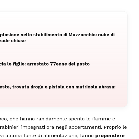
plosione nello stabilimento di Mazzocchio: nube di
rade chiuse
ia le figlie: arrestato 77enne del posto
rieste, trovata droga e pistola con matricola abrasa:
 Fuoco, che hanno rapidamente spento le fiamme e
arabinieri impegnati ora negli accertamenti. Proprio le
nza alcuna fonte di alimentazione, fanno
propendere