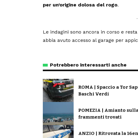
per un’origine dolosa del rogo
.
Le indagini sono ancora in corso e resta 
abbia avuto accesso al garage per appicc
Potrebbero interessarti anche
ROMA | Spaccio a Tor Sap
Baschi Verdi
POMEZIA | Amianto sulla s
frammenti trovati
ANZIO | Ritrovata la 16e