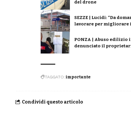
del drone
SEZZE | Lucidi: “Da doman
lavorare per migliorare i
PONZA | Abuso edilizio i
denunciato il proprietar
TAGGATO:
importante
Condividi questo articolo