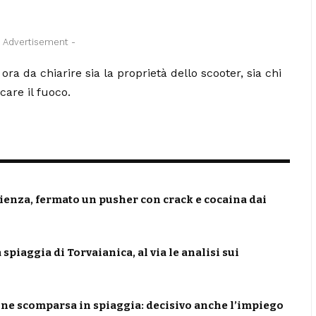
- Advertisement -
ora da chiarire sia la proprietà dello scooter, sia chi
are il fuoco.
ienza, fermato un pusher con crack e cocaina dai
piaggia di Torvaianica, al via le analisi sui
nne scomparsa in spiaggia: decisivo anche l’impiego