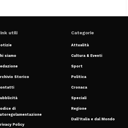
ink utili
Categorie
otizie
Attualità
hi siamo
Cultura & Eventi
edazione
Sport
rchivio Storico
Politica
ontatti
Cronaca
ubblicità
Speciali
odice di
Regione
utoregolamentazione
Dall’Italia e dal Mondo
rivacy Policy