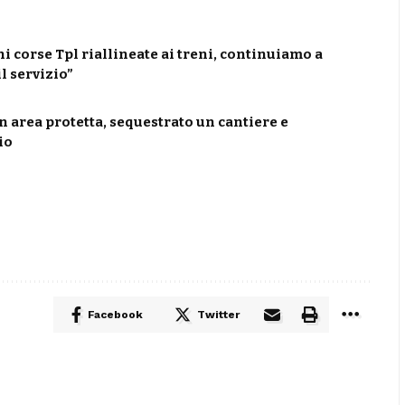
i corse Tpl riallineate ai treni, continuiamo a
l servizio”
n area protetta, sequestrato un cantiere e
io
Facebook
Twitter