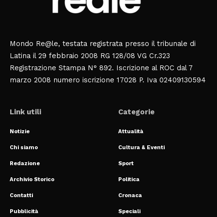
Mondo Re@le, testata registrata presso il tribunale di
Latina il 29 febbraio 2008 RG 128/08 VG Cr.323
Registrazione Stampa N° 892. Iscrizione al ROC dal 7
marzo 2008 numero iscrizione 17028 P. Iva 02409130594
Link utili
Categorie
Notizie
Attualità
Chi siamo
Cultura & Eventi
Redazione
Sport
Archivio Storico
Politica
Contatti
Cronaca
Pubblicità
Speciali