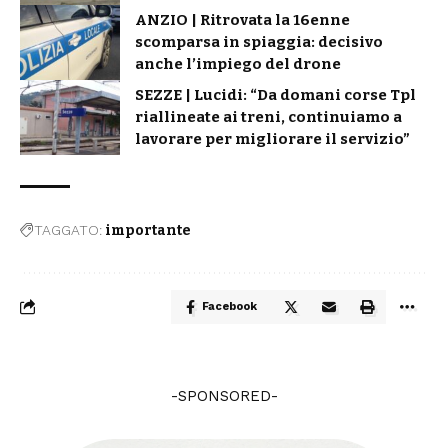
ANZIO | Ritrovata la 16enne
scomparsa in spiaggia: decisivo
anche l’impiego del drone
SEZZE | Lucidi: “Da domani corse Tpl
riallineate ai treni, continuiamo a
lavorare per migliorare il servizio”
TAGGATO:
importante
Facebook
-SPONSORED-