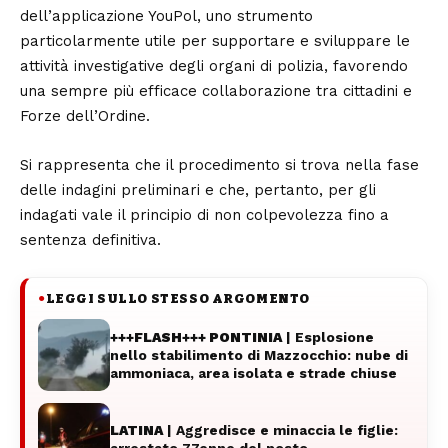
dell’applicazione YouPol, uno strumento
particolarmente utile per supportare e sviluppare le
attività investigative degli organi di polizia, favorendo
una sempre più efficace collaborazione tra cittadini e
Forze dell’Ordine.
Si rappresenta che il procedimento si trova nella fase
delle indagini preliminari e che, pertanto, per gli
indagati vale il principio di non colpevolezza fino a
sentenza definitiva.
LEGGI SULLO STESSO ARGOMENTO
●
+++FLASH+++ PONTINIA
| Esplosione
nello stabilimento di Mazzocchio: nube di
ammoniaca, area isolata e strade chiuse
LATINA
| Aggredisce e minaccia le figlie:
arrestato 77enne del posto