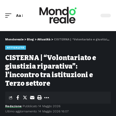
Aa
Mondoreale
>
Blog
>
Attualità
>
CISTERNA | “Volontariato e giustizia riparativa”: l’incontro tra istituzioni e Terzo settore
ATTUALITÀ
CISTERNA | “Volontariato e
giustizia riparativa”:
l’incontro tra istituzioni e
Terzo settore
Redazione
Pubblicato 14 Maggio 2026
Ultimo aggiornamento: 14 Maggio 2026 16:07