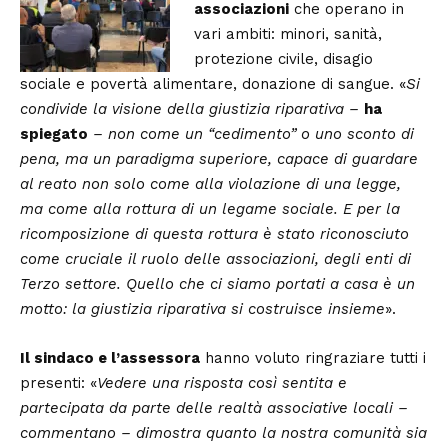
associazioni
che operano in
vari ambiti: minori, sanità,
protezione civile, disagio
sociale e povertà alimentare, donazione di sangue. «
Si
condivide la visione della giustizia riparativa –
ha
spiegato
– non come un “cedimento” o uno sconto di
pena, ma un paradigma superiore, capace di guardare
al reato non solo come alla violazione di una legge,
ma come alla rottura di un legame sociale. E per la
ricomposizione di questa rottura è stato riconosciuto
come cruciale il ruolo delle associazioni, degli enti di
Terzo settore.
Quello che ci siamo portati a casa è un
motto: la giustizia riparativa si costruisce insieme
».
Il sindaco e l’assessora
hanno voluto ringraziare tutti i
presenti: «
Vedere una risposta così sentita e
partecipata da parte delle realtà associative locali –
commentano – dimostra quanto la nostra comunità sia