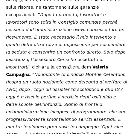
sulle risorse, né tantomeno sulle garanzie
occupazionali. “
Dopo la protesta, lavoratrici e
lavoratori sono saliti in Consiglio comunale perché
nessuno dall’amministrazione aveva concesso loro un
ricevimento. È stato necessario il mio intervento e
quello delle altre forze di opposizione per sospendere
la seduta e consentire un confronto diretto. Solo dopo
insistenza, l’assessora Censi ha accettato di
incontrarli
” dichiara la consigliera dem
Valeria
Campagna
. “
Nonostante la sindaca Matilde Celentano
ricopra un ruolo nazionale come delegata al welfare di
ANCI, dopo i tagli all’assistenza scolastica e alla CAA
oggi è a rischio perfino il servizio degli asili nido e
delle scuole dell’infanzia. Siamo di fronte a
un’amministrazione incapace di programmare, che sta
progressivamente smantellando servizi essenziali. E
mentre la sindaca promuove la campagna “Ogni voce