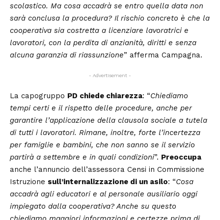
scolastico. Ma cosa accadrà se entro quella data non
sarà conclusa la procedura? Il rischio concreto è che la
cooperativa sia costretta a licenziare lavoratrici e
lavoratori, con la perdita di anzianità, diritti e senza
alcuna garanzia di riassunzione
” afferma Campagna.
- Advertisement -
La capogruppo
PD chiede chiarezza
: “
Chiediamo
tempi certi e il rispetto delle procedure, anche per
garantire l’applicazione della clausola sociale a tutela
di tutti i lavoratori. Rimane, inoltre, forte l’incertezza
per famiglie e bambini, che non sanno se il servizio
partirà a settembre e in quali condizioni
”.
Preoccupa
anche l’annuncio dell’assessora Censi in Commissione
Istruzione
sull’internalizzazione di un asilo
: “
Cosa
accadrà agli educatori e al personale ausiliario oggi
impiegato dalla cooperativa? Anche su questo
chiediamo maggiori informazioni e certezze prima di