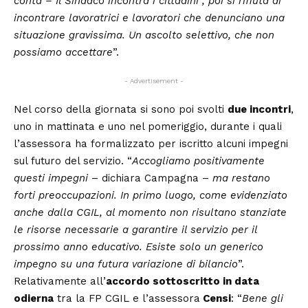
conta – Il Sindaco incontra i cittadini”, poi si rifiuta di
incontrare lavoratrici e lavoratori che denunciano una
situazione gravissima. Un ascolto selettivo, che non
possiamo accettare
”.
- Advertisement -
Nel corso della giornata si sono poi svolti
due incontri
,
uno in mattinata e uno nel pomeriggio, durante i quali
l’assessora ha formalizzato per iscritto alcuni impegni
sul futuro del servizio. “
Accogliamo positivamente
questi impegni
– dichiara Campagna –
ma restano
forti preoccupazioni. In primo luogo, come evidenziato
anche dalla CGIL, al momento non risultano stanziate
le risorse necessarie a garantire il servizio per il
prossimo anno educativo. Esiste solo un generico
impegno su una futura variazione di bilancio
”.
Relativamente all’
accordo sottoscritto in data
odierna
tra la FP CGIL e l’assessora
Censi
: “
Bene gli