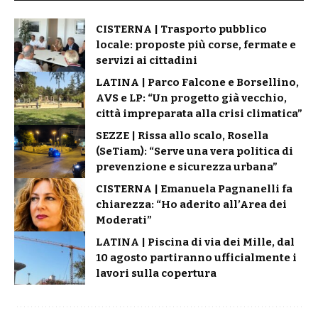
CISTERNA | Trasporto pubblico
locale: proposte più corse, fermate e
servizi ai cittadini
LATINA | Parco Falcone e Borsellino,
AVS e LP: “Un progetto già vecchio,
città impreparata alla crisi climatica”
SEZZE | Rissa allo scalo, Rosella
(SeTiam): “Serve una vera politica di
prevenzione e sicurezza urbana”
CISTERNA | Emanuela Pagnanelli fa
chiarezza: “Ho aderito all’Area dei
Moderati”
LATINA | Piscina di via dei Mille, dal
10 agosto partiranno ufficialmente i
lavori sulla copertura