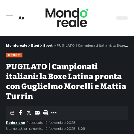
Aa
Mondoreale
>
Blog
>
Sport
>
PUGILATO | Campionati italiani: la Boxe Latina pronta con Guglielmo Morelli e Mattia Turrin
SPORT
PUGILATO | Campionati
italiani: la Boxe Latina pronta
con Guglielmo Morelli e Mattia
Turrin
Redazione
Pubblicato 12 Novembre 2025
Ultimo aggiornamento: 12 Novembre 2025 18:29