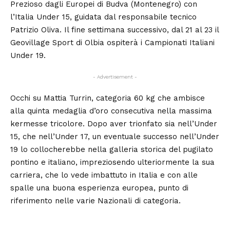
Prezioso dagli Europei di Budva (Montenegro) con
l’Italia Under 15, guidata dal responsabile tecnico
Patrizio Oliva. Il fine settimana successivo, dal 21 al 23 il
Geovillage Sport di Olbia ospiterà i Campionati Italiani
Under 19.
- Advertisement -
Occhi su Mattia Turrin, categoria 60 kg che ambisce
alla quinta medaglia d’oro consecutiva nella massima
kermesse tricolore. Dopo aver trionfato sia nell’Under
15, che nell’Under 17, un eventuale successo nell’Under
19 lo collocherebbe nella galleria storica del pugilato
pontino e italiano, impreziosendo ulteriormente la sua
carriera, che lo vede imbattuto in Italia e con alle
spalle una buona esperienza europea, punto di
riferimento nelle varie Nazionali di categoria.
‹
›