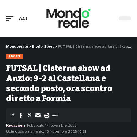
Aa
Mondoreale
>
Blog
>
Sport
>
FUTSAL | Cisterna show ad Anzio: 9-2 al Castellana e secondo posto, ora scontro diretto a Formia
SPORT
FUTSAL | Cisterna show ad
Anzio: 9-2 al Castellana e
secondo posto, ora scontro
diretto a Formia
Redazione
Pubblicato 17 Novembre 2025
Ultimo aggiornamento: 16 Novembre 2025 16:39