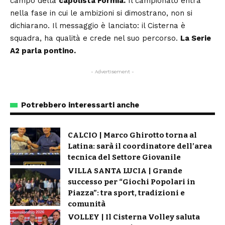
campo della
capolista Formia.
Il campionato entra
nella fase in cui le ambizioni si dimostrano, non si
dichiarano. Il messaggio è lanciato: il Cisterna è
squadra, ha qualità e crede nel suo percorso.
La Serie
A2 parla pontino.
- Advertisement -
Potrebbero interessarti anche
CALCIO | Marco Ghirotto torna al
Latina: sarà il coordinatore dell’area
tecnica del Settore Giovanile
VILLA SANTA LUCIA | Grande
successo per “Giochi Popolari in
Piazza”: tra sport, tradizioni e
comunità
VOLLEY | Il Cisterna Volley saluta