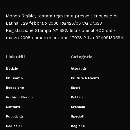
Mondo Re@le, testata registrata presso il tribunale di
Latina il 29 febbraio 2008 RG 128/08 VG Cr.323
Registrazione Stampa N° 892. Iscrizione al ROC dal 7
marzo 2008 numero iscrizione 17028 P. Iva 02409130594
Link utili
Categorie
Notizie
Attualità
Chi siamo
Cultura & Eventi
Redazione
Sport
Archivio Storico
Politica
Contatti
Cronaca
Pubblicità
Speciali
Codice di
Regione