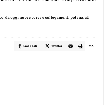
co, da oggi nuove corse e collegamenti potenziati
Facebook
Twitter