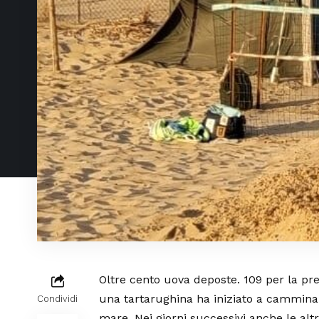
Oltre cento uova deposte. 109 per la pre
una tartarughina ha iniziato a camminar
Condividi
mare. Nei giorni successivi anche le alt