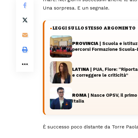
Una sorpresa. E un segnale.
LEGGI SULLO STESSO ARGOMENTO
●
PROVINCIA
| Scuola e istitu
percorsi Formazione Scuola-
LATINA
| PUA, Fiore: “Riporta
e correggere le criticità”
ROMA
| Nasce OPSV, il primo 
Italia
È successo poco distante da Torre Paola