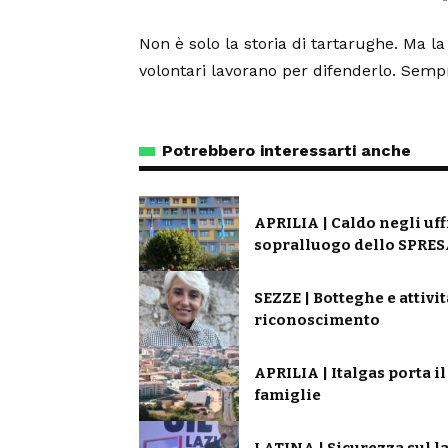
Non è solo la storia di tartarughe. Ma la
volontari lavorano per difenderlo. Semp
Potrebbero interessarti anche
APRILIA | Caldo negli uff
sopralluogo dello SPRESA
SEZZE | Botteghe e attivi
riconoscimento
APRILIA | Italgas porta i
famiglie
LATINA | Sicurezza sul la