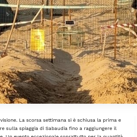
visione. La scorsa settimana si è schiusa la prima e
e sulla spiaggia di Sabaudia fino a raggiungere il
re. Un evento eccezionale soprattutto per la quantità.