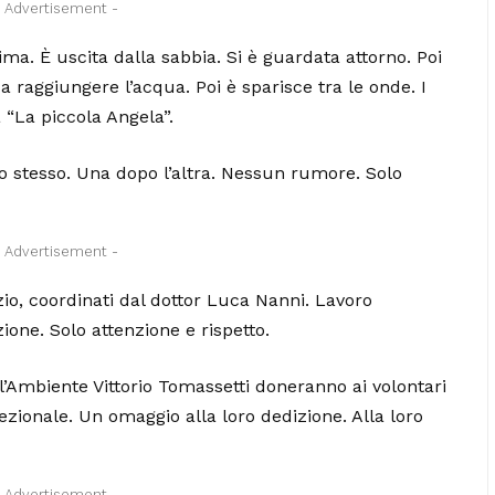
- Advertisement -
prima. È uscita dalla sabbia. Si è guardata attorno. Poi
a raggiungere l’acqua. Poi è sparisce tra le onde. I
 “La piccola Angela”.
 lo stesso. Una dopo l’altra. Nessun rumore. Solo
- Advertisement -
azio, coordinati dal dottor Luca Nanni. Lavoro
ione. Solo attenzione e rispetto.
ll’Ambiente Vittorio Tomassetti doneranno ai volontari
zionale. Un omaggio alla loro dedizione. Alla loro
- Advertisement -