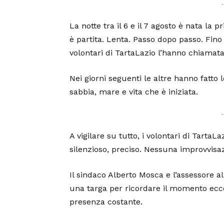
La notte tra il 6 e il 7 agosto è nata la 
è partita. Lenta. Passo dopo passo. Fino 
volontari di TartaLazio l’hanno chiamata
Nei giorni seguenti le altre hanno fatto
sabbia, mare e vita che è iniziata.
A vigilare su tutto, i volontari di TartaL
silenzioso, preciso. Nessuna improvvisaz
Il sindaco Alberto Mosca e l’assessore a
una targa per ricordare il momento ecce
presenza costante.