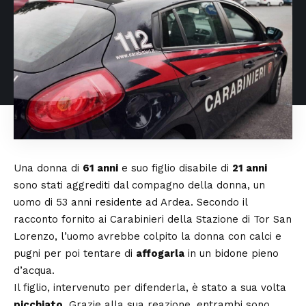
Una donna di
61 anni
e suo figlio disabile di
21 anni
sono stati aggrediti dal compagno della donna, un
uomo di 53 anni residente ad Ardea. Secondo il
racconto fornito ai Carabinieri della Stazione di Tor San
Lorenzo, l’uomo avrebbe colpito la donna con calci e
pugni per poi tentare di
affogarla
in un bidone pieno
d’acqua.
Il figlio, intervenuto per difenderla, è stato a sua volta
picchiato
. Grazie alla sua reazione, entrambi sono