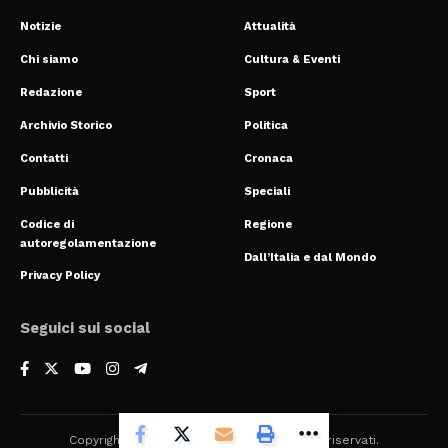
Notizie
Attualità
Chi siamo
Cultura & Eventi
Redazione
Sport
Archivio Storico
Politica
Contatti
Cronaca
Pubblicità
Speciali
Codice di
Regione
autoregolamentazione
Dall’Italia e dal Mondo
Privacy Policy
Seguici sui social
Copyright © 2024 Mondoreale. Tutti i diritti riservati.