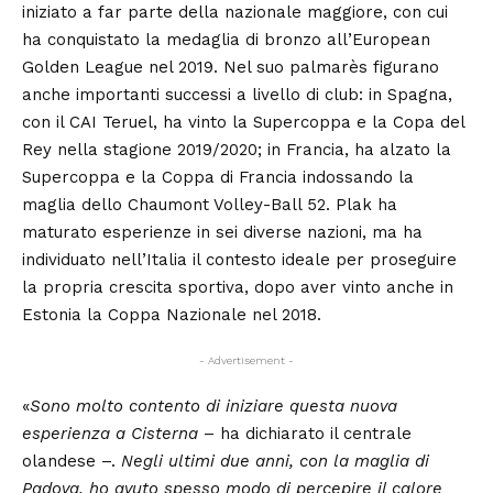
iniziato a far parte della nazionale maggiore, con cui
ha conquistato la medaglia di bronzo all’European
Golden League nel 2019. Nel suo palmarès figurano
anche importanti successi a livello di club: in Spagna,
con il CAI Teruel, ha vinto la Supercoppa e la Copa del
Rey nella stagione 2019/2020; in Francia, ha alzato la
Supercoppa e la Coppa di Francia indossando la
maglia dello Chaumont Volley-Ball 52. Plak ha
maturato esperienze in sei diverse nazioni, ma ha
individuato nell’Italia il contesto ideale per proseguire
la propria crescita sportiva, dopo aver vinto anche in
Estonia la Coppa Nazionale nel 2018.
- Advertisement -
«
Sono molto contento di iniziare questa nuova
esperienza a Cisterna
– ha dichiarato il centrale
olandese –.
Negli ultimi due anni, con la maglia di
Padova, ho avuto spesso modo di percepire il calore