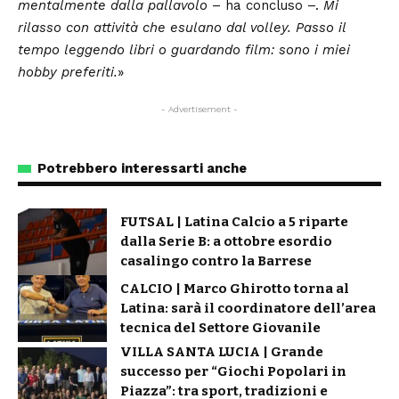
mentalmente dalla pallavolo
– ha concluso –.
Mi
rilasso con attività che esulano dal volley. Passo il
tempo leggendo libri o guardando film: sono i miei
hobby preferiti.
»
- Advertisement -
Potrebbero interessarti anche
FUTSAL | Latina Calcio a 5 riparte
dalla Serie B: a ottobre esordio
casalingo contro la Barrese
CALCIO | Marco Ghirotto torna al
Latina: sarà il coordinatore dell’area
tecnica del Settore Giovanile
VILLA SANTA LUCIA | Grande
successo per “Giochi Popolari in
Piazza”: tra sport, tradizioni e