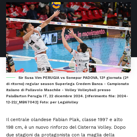
Sir Susa Vim PERUGIA vs Sonepar PADOVA, 13ª giornata (2ª
di ritorno) regular season Superlega Credem Banca - Campionato
italiano di Pallavolo Maschile - Volley Volleyball presso
PalaBarton Perugia IT, 22 dicembre 2024. [riferimento file: 2024-
12-22/_MB67042] Foto: per LegaVolley
Il centrale olandese Fabian Plak, classe 1997 e alto
198 cm, è un nuovo rinforzo del Cisterna Volley. Dopo
due stagioni da protagonista con la maglia della