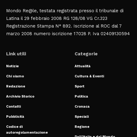
Mondo Re@le, testata registrata presso il tribunale di
Latina il 29 febbraio 2008 RG 128/08 VG Cr.323
Registrazione Stampa N° 892. Iscrizione al ROC dal 7
marzo 2008 numero iscrizione 17028 P. Iva 02409130594
Link utili
Categorie
Notizie
Attualità
Chi siamo
Cultura & Eventi
Redazione
Sport
Archivio Storico
Politica
Contatti
Cronaca
Pubblicità
Speciali
Codice di
Regione
autoregolamentazione
Dall’Italia e dal Mondo