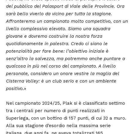
del pubblico del Palasport di Viale delle Provincie. Ora
sarà bello viverlo da vicino per tutta la stagione.
Affronteremo un campionato molto competitivo, con un
livello complessivo elevato. Siamo una squadra
giovane e dovremo costruire la nostra forza
quotidianamente in palestra. Credo ci siano le
potenzialità per fare bene: l’obiettivo iniziale è
senz’altro la salvezza, ma potremmo anche puntare a
qualcosa in più nel corso del campionato. A livello
personale, considero un onore vestire la maglia del
Cisterna Volley: è un club serio e con un ambiente
positiv
o.»
Nel campionato 2024/25, Plak si è classificato settimo
tra i centrali per numero di punti realizzati in
Superlega, con un bottino di 157 punti, di cui 32 a muro.
Alla sua stagione d’esordio nella massima serie
italiana, due anni fa, ne aveva totalizzati 165,