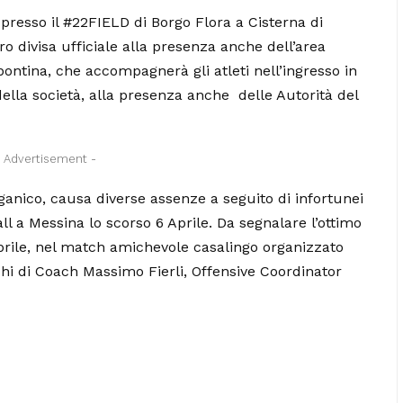
io presso il #22FIELD di Borgo Flora a Cisterna di
ro divisa ufficiale alla presenza anche dell’area
pontina, che accompagnerà gli atleti nell’ingresso in
ella società, alla presenza anche
delle Autorità del
- Advertisement -
ganico, causa diverse assenze a seguito di infortunei
ll a Messina lo scorso 6 Aprile. Da segnalare l’ottimo
Aprile, nel match amichevole casalingo organizzato
cchi di Coach Massimo Fierli, Offensive Coordinator