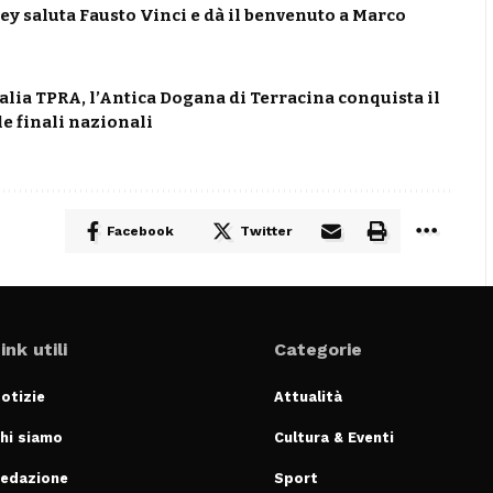
ey saluta Fausto Vinci e dà il benvenuto a Marco
lia TPRA, l’Antica Dogana di Terracina conquista il
le finali nazionali
Facebook
Twitter
ink utili
Categorie
otizie
Attualità
hi siamo
Cultura & Eventi
edazione
Sport