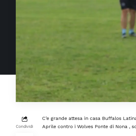
C’e grande attesa in casa Buffalos Lati
Aprile contro i Wolves Ponte di Nona , s
Condividi