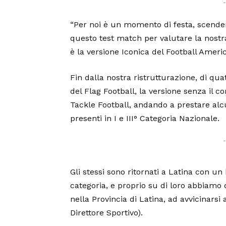
“Per noi è un momento di festa, scende
questo test match per valutare la nostr
è la versione Iconica del Football Ameri
Fin dalla nostra ristrutturazione, di qua
del Flag Football, la versione senza il co
Tackle Football, andando a prestare alcun
presenti in I e III° Categoria Nazionale.
‹
Gli stessi sono ritornati a Latina con u
categoria, e proprio su di loro abbiamo d
nella Provincia di Latina, ad avvicinarsi
Direttore Sportivo).