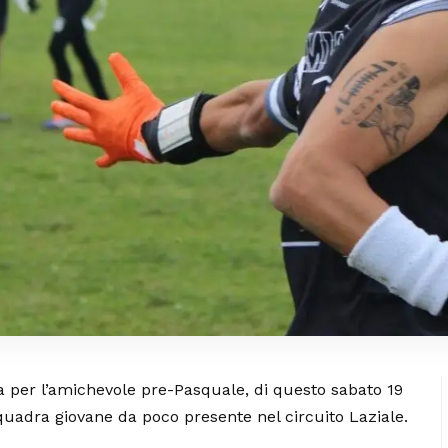
na per l’amichevole pre-Pasquale, di questo sabato 19
quadra giovane da poco presente nel circuito Laziale.