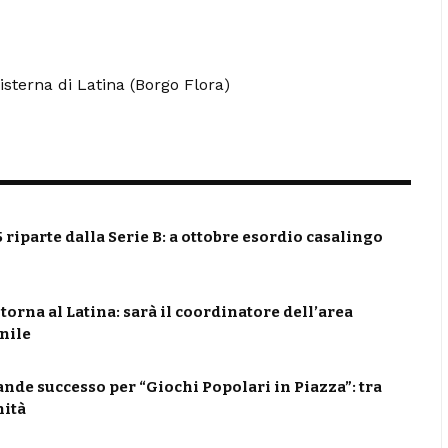
isterna di Latina (Borgo Flora)
5 riparte dalla Serie B: a ottobre esordio casalingo
orna al Latina: sarà il coordinatore dell’area
nile
de successo per “Giochi Popolari in Piazza”: tra
nità