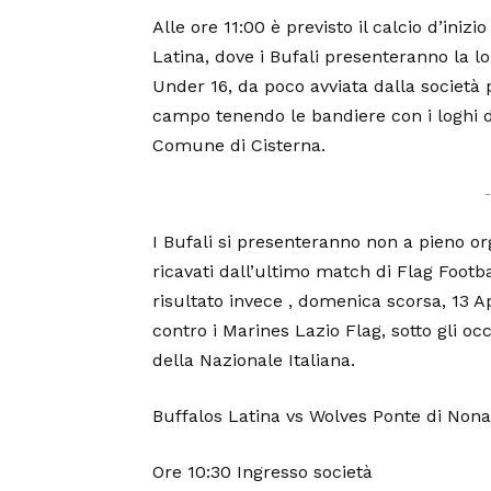
Alle ore 11:00 è previsto il calcio d’iniz
Latina, dove i Bufali presenteranno la lo
Under 16, da poco avviata dalla società 
campo tenendo le bandiere con i loghi d
Comune di Cisterna.
I Bufali si presenteranno non a pieno or
ricavati dall’ultimo match di Flag Footba
risultato invece , domenica scorsa, 13 
contro i Marines Lazio Flag, sotto gli o
della Nazionale Italiana.
Buffalos Latina vs Wolves Ponte di Nona
Ore 10:30 Ingresso società