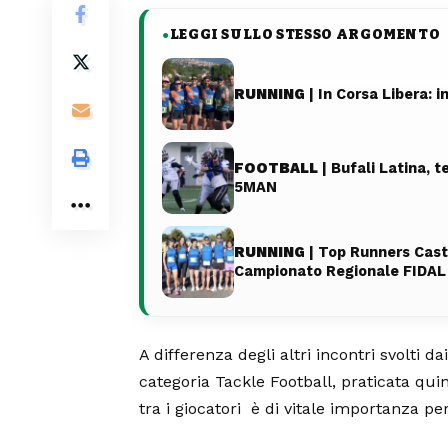
LEGGI SULLO STESSO ARGOMENTO
●
RUNNING
| In Corsa Libera: i
FOOTBALL
| Bufali Latina, 
5MAN
RUNNING
| Top Runners Caste
Campionato Regionale FIDAL
A differenza degli altri incontri svolti da
categoria Tackle Football, praticata quin
tra i giocatori
è di vitale importanza per 