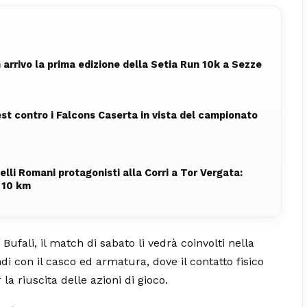
n arrivo la prima edizione della Setia Run 10k a Sezze
test contro i Falcons Caserta in vista del campionato
lli Romani protagonisti alla Corri a Tor Vergata:
 10 km
i Bufali, il match di sabato li vedrà coinvolti nella
di con il casco ed armatura, dove il contatto fisico
la riuscita delle azioni di gioco.