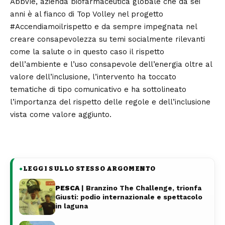
AbbVie, azienda biofarmaceutica globale che da sei
anni è al fianco di Top Volley nel progetto
#Accendiamoilrispetto e da sempre impegnata nel
creare consapevolezza su temi socialmente rilevanti
come la salute o in questo caso il rispetto
dell’ambiente e l’uso consapevole dell’energia oltre al
valore dell’inclusione, l’intervento ha toccato
tematiche di tipo comunicativo e ha sottolineato
l’importanza del rispetto delle regole e dell’inclusione
vista come valore aggiunto.
LEGGI SULLO STESSO ARGOMENTO
●
PESCA
| Branzino The Challenge, trionfa
Giusti: podio internazionale e spettacolo
in laguna