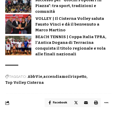
successo per “Giochi Popolari in
Piazza”: tra sport, tradizioni e
comunità
VOLLEY | Il Cisterna Volley saluta
Fausto Vinci e dà il benvenuto a
Marco Martino
BEACH TENNIS | Coppa Italia TPRA,
l’Antica Dogana di Terracina
conquista il titolo regionale e vola
alle finali nazionali
TAGGATO:
AbbVie
accendiamoilrispetto
Top Volley Cisterna
Facebook