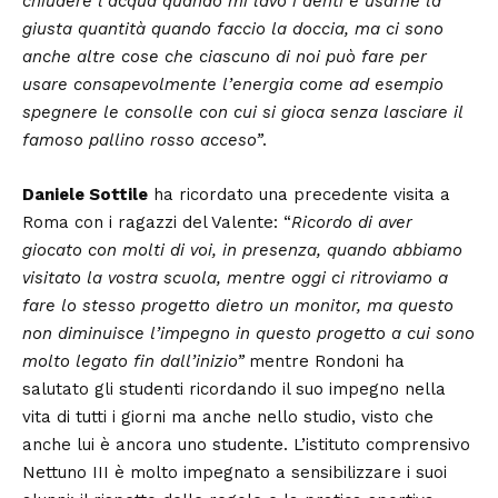
chiudere l’acqua quando mi lavo i denti e usarne la
giusta quantità quando faccio la doccia, ma ci sono
anche altre cose che ciascuno di noi può fare per
usare consapevolmente l’energia come ad esempio
spegnere le consolle con cui si gioca senza lasciare il
famoso pallino rosso acceso”
.
Daniele Sottile
ha ricordato una precedente visita a
Roma con i ragazzi del Valente: “
Ricordo di aver
giocato con molti di voi, in presenza, quando abbiamo
visitato la vostra scuola, mentre oggi ci ritroviamo a
fare lo stesso progetto dietro un monitor, ma questo
non diminuisce l’impegno in questo progetto a cui sono
molto legato fin dall’inizio”
mentre Rondoni ha
salutato gli studenti ricordando il suo impegno nella
vita di tutti i giorni ma anche nello studio, visto che
anche lui è ancora uno studente. L’istituto comprensivo
Nettuno III è molto impegnato a sensibilizzare i suoi