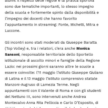
alunni: il rispetto delle regole e la pratica sportiva
sono due tematiche importanti, lo stesso impegno
della scuola e fortemente spinto dalla disponibilità e
l’impegno dei docenti che hanno favorito
l’appuntamento in streaming: Fonte, Michetti, Mitra e
Luccone.
Gli incontri sono stati moderati da Giuseppe Baratta
(Top Volley) e, tra i relatori, c’era anche
Monica
Sansoni
, responsabile territoriale dello Sportello
istituzionale di ascolto minori e famiglie della Regione
Lazio: nei prossimi giorni saranno altre le scuole a
essere coinvolte: l’11 maggio l’istituto Giuseppe Giuliano
di Latina e il 13 maggio l’istituto comprensivo statale
Manzoni-Augruso di Lamezia Terme. Negli
appuntamenti con il Valente di Roma e con gli studenti
del Nettuno III, sono intervenuti anche Andrea
Montecalvo Anna Rita Pelliccia e Carlo D’Esposito, di