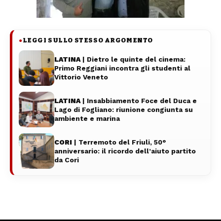
LEGGI SULLO STESSO ARGOMENTO
●
LATINA
| Dietro le quinte del cinema:
Primo Reggiani incontra gli studenti al
Vittorio Veneto
LATINA
| Insabbiamento Foce del Duca e
Lago di Fogliano: riunione congiunta su
ambiente e marina
CORI
| Terremoto del Friuli, 50°
anniversario: il ricordo dell’aiuto partito
da Cori