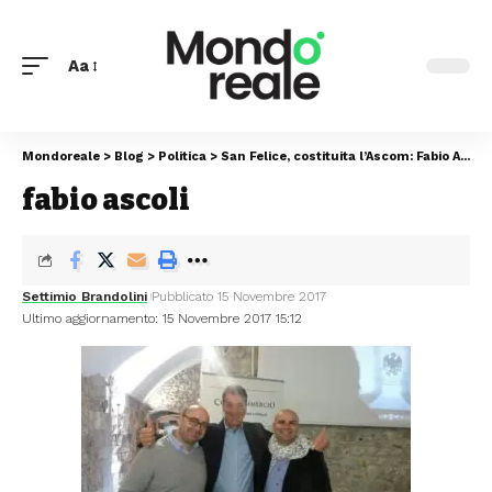
Aa
Mondoreale
>
Blog
>
Politica
>
San Felice, costituita l’Ascom: Fabio Ascoli eletto presidente
fabio ascoli
Settimio Brandolini
Pubblicato 15 Novembre 2017
Ultimo aggiornamento: 15 Novembre 2017 15:12