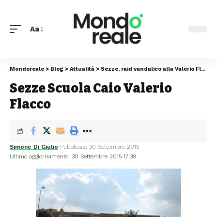
Aa
Mondoreale
>
Blog
>
Attualità
>
Sezze, raid vandalico alla Valerio Flacco
Sezze Scuola Caio Valerio
Flacco
Simone Di Giulio
Pubblicato 30 Settembre 2015
Ultimo aggiornamento: 30 Settembre 2015 17:39