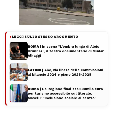
LEGGI SULLO STESSO ARGOMENTO
●
ROMA
| In scena “L’ombra lunga di Alois
Brunner”, il teatro documentario di Mudar
Alhaggi
LATINA
| Abc, via libera delle commissioni
al bilancio 2024 e piano 2026-2028
ROMA
| La Regione finalizza 500mila euro
per turismo accessibile sul litorale,
Maselli: “Inclusione sociale al centro”