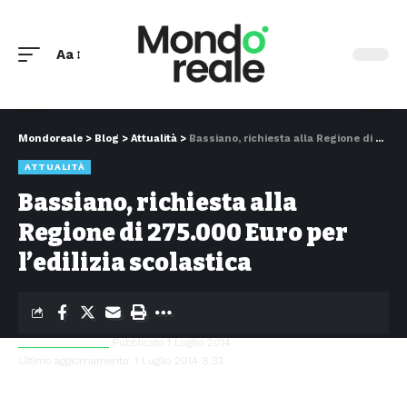
Aa
Mondoreale
>
Blog
>
Attualità
>
Bassiano, richiesta alla Regione di 275.000 Euro per l’edilizia scolastica
ATTUALITÀ
Bassiano, richiesta alla
Regione di 275.000 Euro per
l’edilizia scolastica
Simone Di Giulio
Pubblicato 1 Luglio 2014
Ultimo aggiornamento: 1 Luglio 2014 8:33