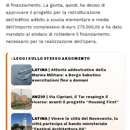
di finanziamento. La giunta, quindi, ha deciso di
approvare il progetto per la ristrutturazione
dell’edificio adibito a scuola elementare e media
dell’importo complessivo di euro 275.000,00 e ha dato
mandato al sindaco di richiedere il finanziamento
necessario per la realizzazione dell’opera.
LEGGI SULLO STESSO ARGOMENTO
●
LATINA
| Attività addestrative della
Marina Militare: a Borgo Sabotino
esercitazioni fino a domani
ANZIO
| Via Cipriani, il Tar respinge il
ricorso: avanti il progetto “Housing First”
LATINA
| Vivere le città del Novecento, la
città partecipa al bando ministeriale
“Festival Architettura 04”