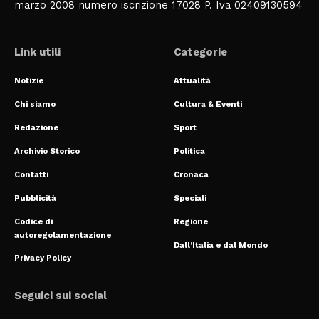
marzo 2008 numero iscrizione 17028 P. Iva 02409130594
Link utili
Categorie
Notizie
Attualità
Chi siamo
Cultura & Eventi
Redazione
Sport
Archivio Storico
Politica
Contatti
Cronaca
Pubblicità
Speciali
Codice di
Regione
autoregolamentazione
Dall’Italia e dal Mondo
Privacy Policy
Seguici sui social