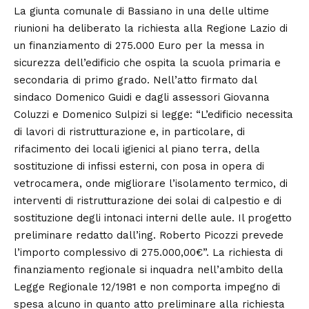
La giunta comunale di Bassiano in una delle ultime
riunioni ha deliberato la richiesta alla Regione Lazio di
un finanziamento di 275.000 Euro per la messa in
sicurezza dell’edificio che ospita la scuola primaria e
secondaria di primo grado. Nell’atto firmato dal
sindaco Domenico Guidi e dagli assessori Giovanna
Coluzzi e Domenico Sulpizi si legge: “L’edificio necessita
di lavori di ristrutturazione e, in particolare, di
rifacimento dei locali igienici al piano terra, della
sostituzione di infissi esterni, con posa in opera di
vetrocamera, onde migliorare l’isolamento termico, di
interventi di ristrutturazione dei solai di calpestio e di
sostituzione degli intonaci interni delle aule. Il progetto
preliminare redatto dall’ing. Roberto Picozzi prevede
l’importo complessivo di 275.000,00€”. La richiesta di
finanziamento regionale si inquadra nell’ambito della
Legge Regionale 12/1981 e non comporta impegno di
spesa alcuno in quanto atto preliminare alla richiesta