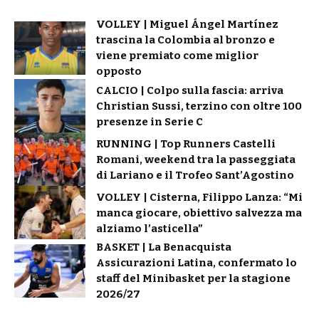
VOLLEY | Miguel Ángel Martínez
trascina la Colombia al bronzo e
viene premiato come miglior
opposto
CALCIO | Colpo sulla fascia: arriva
Christian Sussi, terzino con oltre 100
presenze in Serie C
RUNNING | Top Runners Castelli
Romani, weekend tra la passeggiata
di Lariano e il Trofeo Sant’Agostino
VOLLEY | Cisterna, Filippo Lanza: “Mi
manca giocare, obiettivo salvezza ma
alziamo l’asticella”
BASKET | La Benacquista
Assicurazioni Latina, confermato lo
staff del Minibasket per la stagione
2026/27