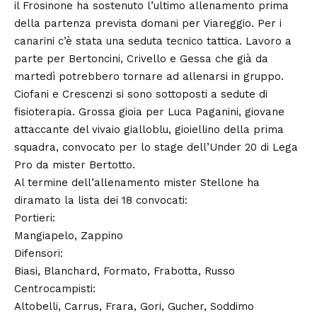
il Frosinone ha sostenuto l’ultimo allenamento prima
della partenza prevista domani per Viareggio. Per i
canarini c’è stata una seduta tecnico tattica. Lavoro a
parte per Bertoncini, Crivello e Gessa che già da
martedì potrebbero tornare ad allenarsi in gruppo.
Ciofani e Crescenzi si sono sottoposti a sedute di
fisioterapia. Grossa gioia per Luca Paganini, giovane
attaccante del vivaio gialloblu, gioiellino della prima
squadra, convocato per lo stage dell’Under 20 di Lega
Pro da mister Bertotto.
Al termine dell’allenamento mister Stellone ha
diramato la lista dei 18 convocati:
Portieri:
Mangiapelo, Zappino
Difensori:
Biasi, Blanchard, Formato, Frabotta, Russo
Centrocampisti:
Altobelli, Carrus, Frara, Gori, Gucher, Soddimo