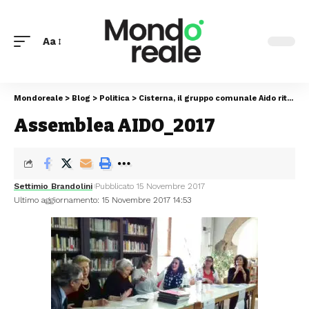
Aa
Mondoreale
>
Blog
>
Politica
>
Cisterna, il gruppo comunale Aido ritrova il suo presidente: è Angelo Lattao
Assemblea AIDO_2017
Settimio Brandolini
Pubblicato 15 Novembre 2017
Ultimo aggiornamento: 15 Novembre 2017 14:53